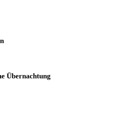
en
ne Übernachtung