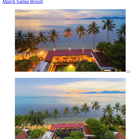
March Samui Resort