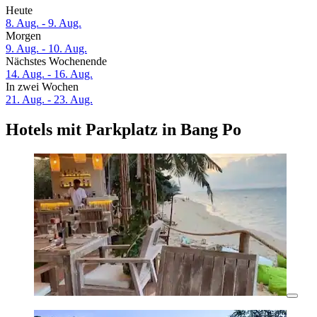
Heute
8. Aug. - 9. Aug.
Morgen
9. Aug. - 10. Aug.
Nächstes Wochenende
14. Aug. - 16. Aug.
In zwei Wochen
21. Aug. - 23. Aug.
Hotels mit Parkplatz in Bang Po