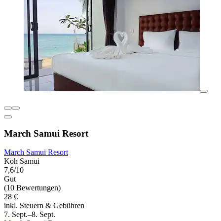
March Samui Resort
March Samui Resort
Koh Samui
7,6/10
Gut
(10 Bewertungen)
28 €
inkl. Steuern & Gebühren
7. Sept.–8. Sept.