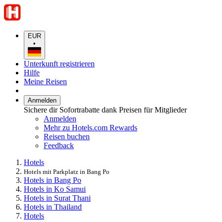
EUR
•
Unterkunft registrieren
Hilfe
Meine Reisen
Anmelden
Sichere dir Sofortrabatte dank Preisen für Mitglieder
Anmelden
Mehr zu Hotels.com Rewards
Reisen buchen
Feedback
Hotels
Hotels mit Parkplatz in Bang Po
Hotels in Bang Po
Hotels in Ko Samui
Hotels in Surat Thani
Hotels in Thailand
Hotels