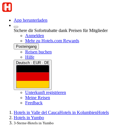
App herunterladen
Sichere dir Sofortrabatte dank Preisen für Mitglieder
Anmelden
Mehr zu Hotels.com Rewards
Posteingang
Reisen buchen
Hilfe
Deutsch · EUR · DE
Unterkunft registrieren
Meine Reisen
Feedback
Hotels in Valle del Cauca
Hotels in Kolumbien
Hotels
Hotels in Yumbo
3-Sterne-Hotels in Yumbo