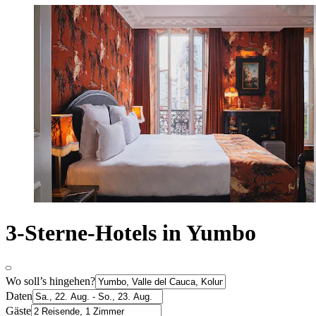
3-Sterne-Hotels in Yumbo
Wo soll’s hingehen?
Daten
Gäste