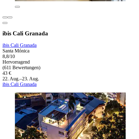
ibis Cali Granada
ibis Cali Granada
Santa Mónica
8,8/10
Hervorragend
(611 Bewertungen)
43 €
22. Aug.–23. Aug.
ibis Cali Granada