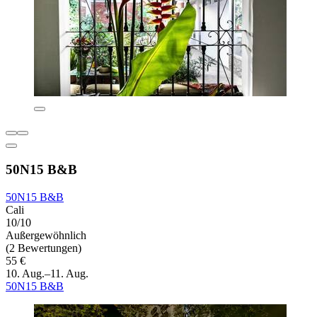
50N15 B&B
50N15 B&B
Cali
10/10
Außergewöhnlich
(2 Bewertungen)
55 €
10. Aug.–11. Aug.
50N15 B&B