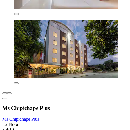
Ms Chipichape Plus
Ms Chipichape Plus
La Flora
8,4/10