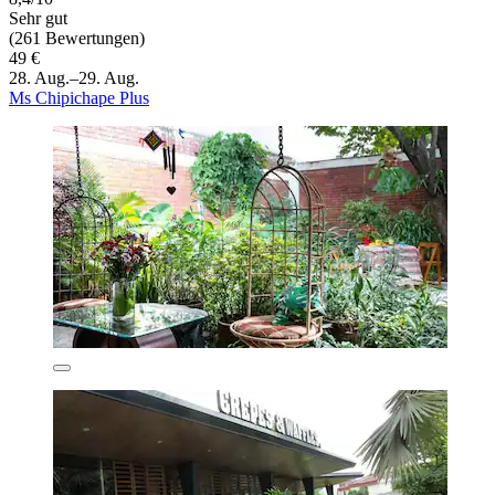
Sehr gut
(261 Bewertungen)
49 €
28. Aug.–29. Aug.
Ms Chipichape Plus