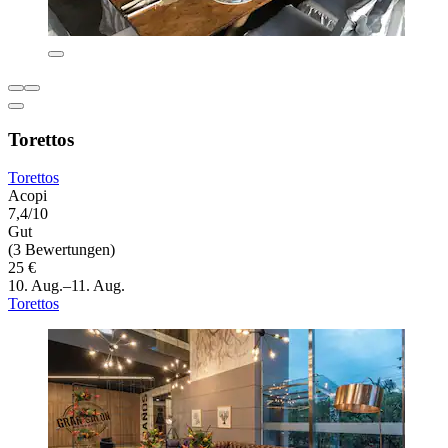
Torettos
Torettos
Acopi
7,4/10
Gut
(3 Bewertungen)
25 €
10. Aug.–11. Aug.
Torettos