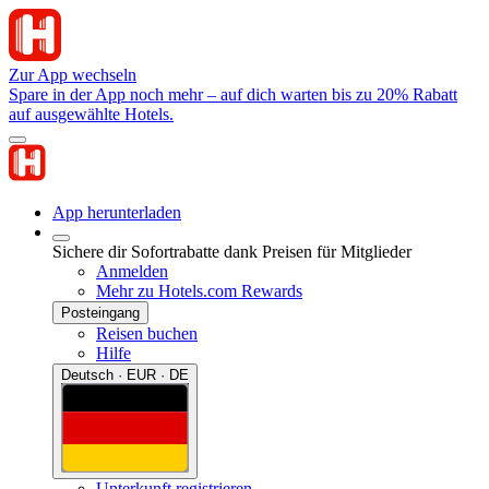
Zur App wechseln
Spare in der App noch mehr – auf dich warten bis zu 20% Rabatt
auf ausgewählte Hotels.
App herunterladen
Sichere dir Sofortrabatte dank Preisen für Mitglieder
Anmelden
Mehr zu Hotels.com Rewards
Posteingang
Reisen buchen
Hilfe
Deutsch · EUR · DE
Unterkunft registrieren