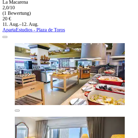
La Macarena
2,0/10
(1 Bewertung)
20 €
11. Aug.–12. Aug.
ApartaEstudios - Plaza de Toros