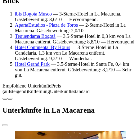
Blick
ibis Bogota Museo
— 3-Sterne-Hotel in La Macarena.
Gästebewertung: 8,6/10 — Hervorragend.
ApartaEstudios - Plaza de Toros
— 2-Sterne-Hotel in La
Macarena. Gästebewertung: 2,0/10.
Tequendama Bogotá
— 3.5-Sterne-Hotel in 0,3 km von La
Macarena entfernt. Gästebewertung: 8,8/10 — Hervorragend.
Hotel Continental By Hours
— 3-Sterne-Hotel in La
Candelaria, 1,3 km von La Macarena entfernt.
Gästebewertung: 9,2/10 — Wunderbar.
Hotel Grand Park
— 3.5-Sterne-Hotel in Santa Fe, 0,4 km
von La Macarena entfernt. Gästebewertung: 8,2/10 — Sehr
gut.
Empfohlene Unterkünfte
Preis
(aufsteigend)
Entfernung
Unterkunftsstandard
Unterkünfte in La Macarena