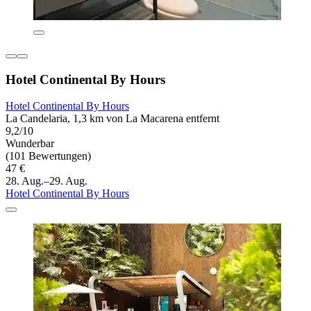
Hotel Continental By Hours
Hotel Continental By Hours
La Candelaria, 1,3 km von La Macarena entfernt
9,2/10
Wunderbar
(101 Bewertungen)
47 €
28. Aug.–29. Aug.
Hotel Continental By Hours