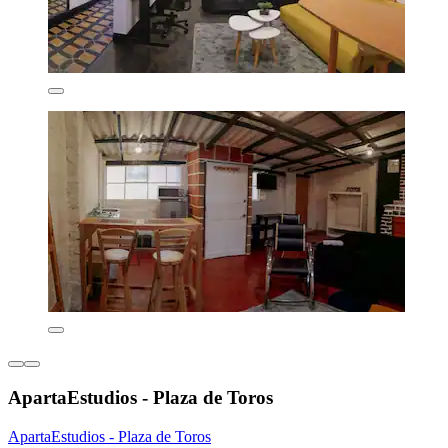
ApartaEstudios - Plaza de Toros
ApartaEstudios - Plaza de Toros