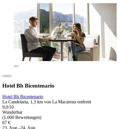
Hotel Bh Bicentenario
Hotel Bh Bicentenario
La Candelaria, 1,3 km von La Macarena entfernt
9,0/10
Wunderbar
(1.000 Bewertungen)
67 €
23. Aug.–24. Aug.