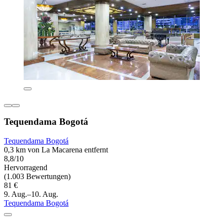
Tequendama Bogotá
Tequendama Bogotá
0,3 km von La Macarena entfernt
8,8/10
Hervorragend
(1.003 Bewertungen)
81 €
9. Aug.–10. Aug.
Tequendama Bogotá