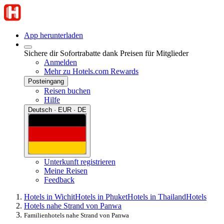
App herunterladen
Sichere dir Sofortrabatte dank Preisen für Mitglieder
Anmelden
Mehr zu Hotels.com Rewards
Posteingang
Reisen buchen
Hilfe
Deutsch · EUR · DE
Unterkunft registrieren
Meine Reisen
Feedback
Hotels in Wichit
Hotels in Phuket
Hotels in Thailand
Hotels
Hotels nahe Strand von Panwa
Familienhotels nahe Strand von Panwa