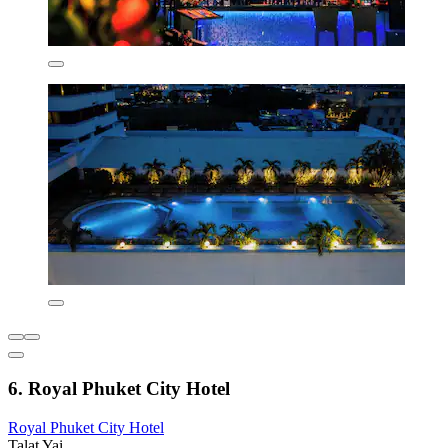
6. Royal Phuket City Hotel
Royal Phuket City Hotel
Talat Yai