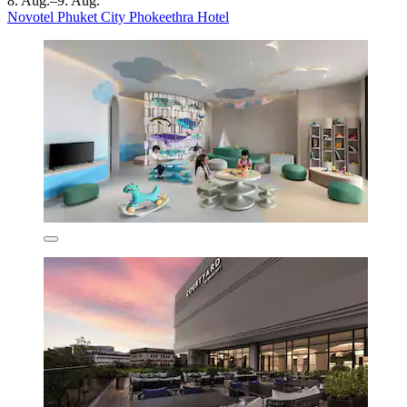
8. Aug.–9. Aug.
Novotel Phuket City Phokeethra Hotel