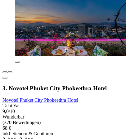
3. Novotel Phuket City Phokeethra Hotel
Novotel Phuket City Phokeethra Hotel
Talat Yai
9,0/10
Wunderbar
(370 Bewertungen)
68 €
inkl. Steuern & Gebühren