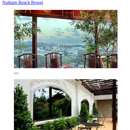
Naiharn Beach Resort