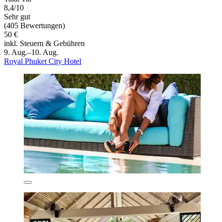
8,4/10
Sehr gut
(405 Bewertungen)
50 €
inkl. Steuern & Gebühren
9. Aug.–10. Aug.
Royal Phuket City Hotel