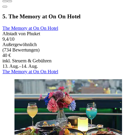
5. The Memory at On On Hotel
The Memory at On On Hotel
Altstadt von Phuket
9,4/10
Außergewöhnlich
(734 Bewertungen)
40 €
inkl. Steuern & Gebühren
13. Aug.–14. Aug.
The Memory at On On Hotel