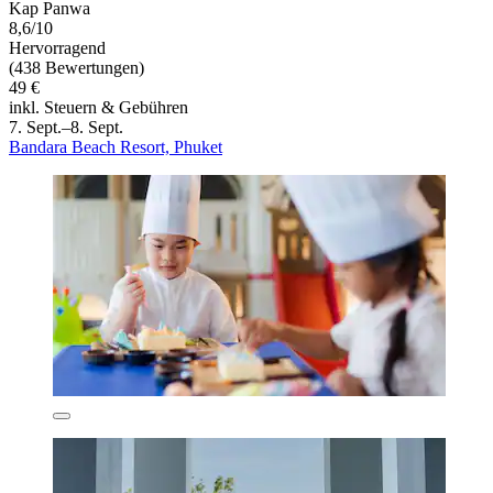
Kap Panwa
8,6/10
Hervorragend
(438 Bewertungen)
49 €
inkl. Steuern & Gebühren
7. Sept.–8. Sept.
Bandara Beach Resort, Phuket