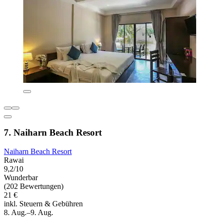
7. Naiharn Beach Resort
Naiharn Beach Resort
Rawai
9,2/10
Wunderbar
(202 Bewertungen)
21 €
inkl. Steuern & Gebühren
8. Aug.–9. Aug.