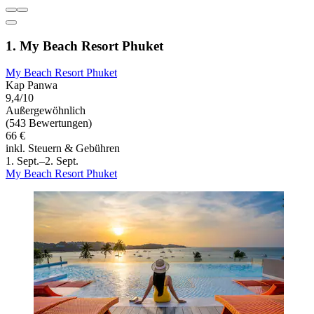
1. My Beach Resort Phuket
My Beach Resort Phuket
Kap Panwa
9,4/10
Außergewöhnlich
(543 Bewertungen)
66 €
inkl. Steuern & Gebühren
1. Sept.–2. Sept.
My Beach Resort Phuket