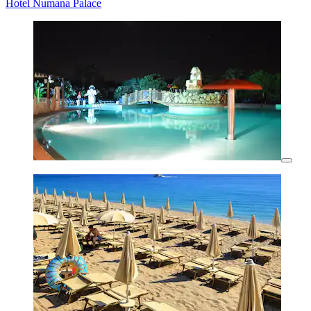
Hotel Numana Palace