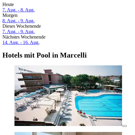
Heute
7. Aug. - 8. Aug.
Morgen
8. Aug. - 9. Aug.
Dieses Wochenende
7. Aug. - 9. Aug.
Nächstes Wochenende
14. Aug. - 16. Aug.
Hotels mit Pool in Marcelli