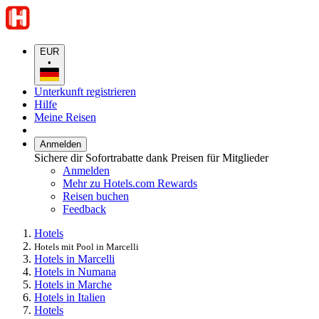
EUR
•
Unterkunft registrieren
Hilfe
Meine Reisen
Anmelden
Sichere dir Sofortrabatte dank Preisen für Mitglieder
Anmelden
Mehr zu Hotels.com Rewards
Reisen buchen
Feedback
Hotels
Hotels mit Pool in Marcelli
Hotels in Marcelli
Hotels in Numana
Hotels in Marche
Hotels in Italien
Hotels