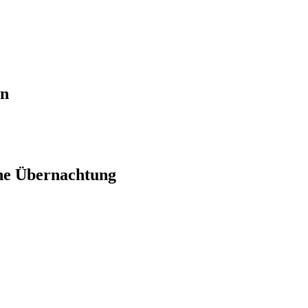
en
ne Übernachtung