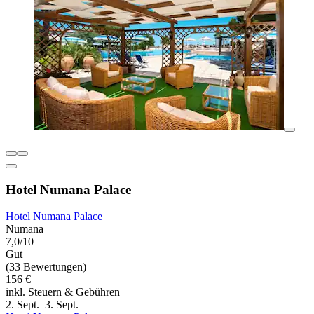
Hotel Numana Palace
Hotel Numana Palace
Numana
7,0/10
Gut
(33 Bewertungen)
156 €
inkl. Steuern & Gebühren
2. Sept.–3. Sept.