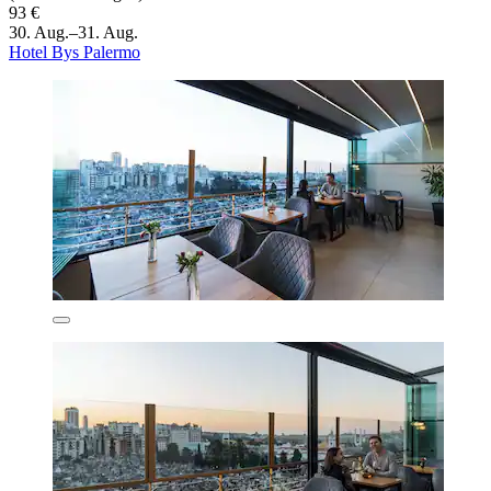
93 €
30. Aug.–31. Aug.
Hotel Bys Palermo