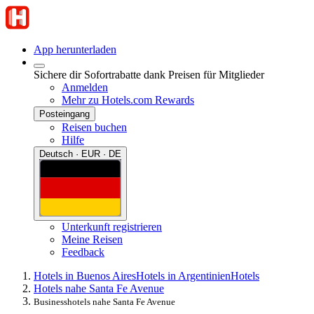
App herunterladen
Sichere dir Sofortrabatte dank Preisen für Mitglieder
Anmelden
Mehr zu Hotels.com Rewards
Posteingang
Reisen buchen
Hilfe
Deutsch · EUR · DE
Unterkunft registrieren
Meine Reisen
Feedback
Hotels in Buenos Aires
Hotels in Argentinien
Hotels
Hotels nahe Santa Fe Avenue
Businesshotels nahe Santa Fe Avenue