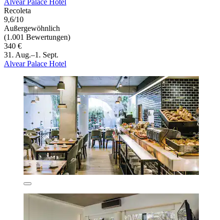
Alvear Palace Hotel
Recoleta
9,6/10
Außergewöhnlich
(1.001 Bewertungen)
340 €
31. Aug.–1. Sept.
Alvear Palace Hotel