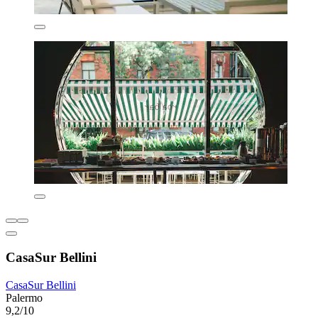
CasaSur Bellini
CasaSur Bellini
Palermo
9,2/10