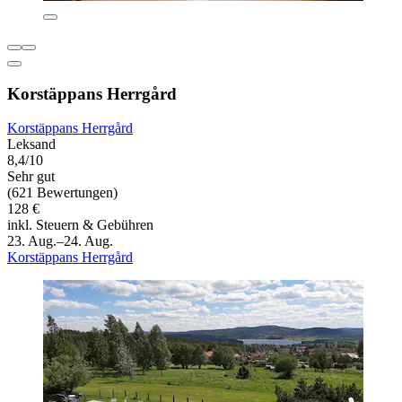
Korstäppans Herrgård
Korstäppans Herrgård
Leksand
8,4/10
Sehr gut
(621 Bewertungen)
128 €
inkl. Steuern & Gebühren
23. Aug.–24. Aug.
Korstäppans Herrgård