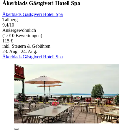
Åkerblads Gästgiveri Hotell Spa
Åkerblads Gästgiveri Hotell Spa
Tallberg
9,4/10
Außergewöhnlich
(1.010 Bewertungen)
115 €
inkl. Steuern & Gebühren
23. Aug.–24. Aug.
Åkerblads Gästgiveri Hotell Spa