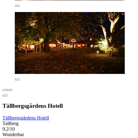
Tällbergsgårdens Hotell
Tällbergsgårdens Hotell
Tallberg
9,2/10
Wunderbar