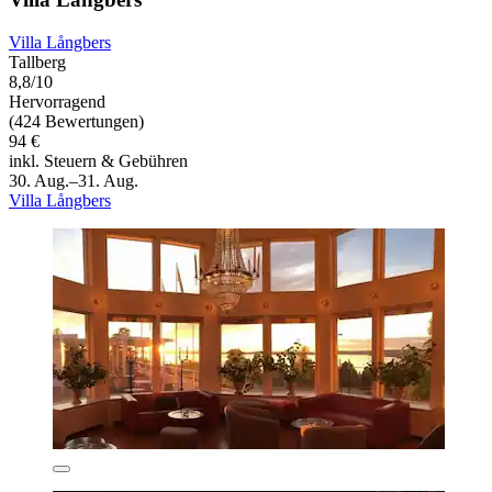
Villa Långbers
Tallberg
8,8/10
Hervorragend
(424 Bewertungen)
94 €
inkl. Steuern & Gebühren
30. Aug.–31. Aug.
Villa Långbers