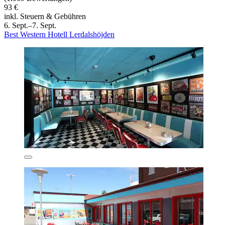
93 €
inkl. Steuern & Gebühren
6. Sept.–7. Sept.
Best Western Hotell Lerdalshöjden