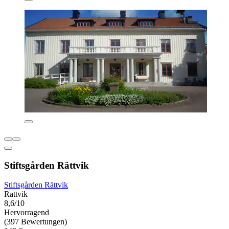
Stiftsgården Rättvik
Stiftsgården Rättvik
Rattvik
8,6/10
Hervorragend
(397 Bewertungen)