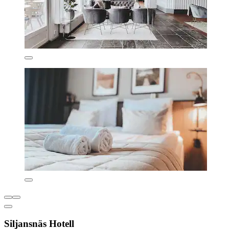
Siljansnäs Hotell