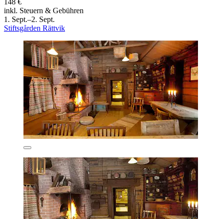
148 €
inkl. Steuern & Gebühren
1. Sept.–2. Sept.
Stiftsgården Rättvik