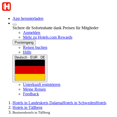
App herunterladen
Sichere dir Sofortrabatte dank Preisen für Mitglieder
Anmelden
Mehr zu Hotels.com Rewards
Posteingang
Reisen buchen
Hilfe
Deutsch · EUR · DE
Unterkunft registrieren
Meine Reisen
Feedback
Hotels in Landeskreis Dalarna
Hotels in Schweden
Hotels
Hotels in Tällberg
Businesshotels in Tällberg