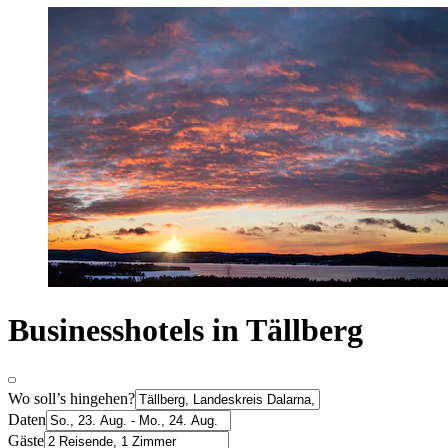
Businesshotels in Tällberg
Wo soll’s hingehen?
Daten
Gäste