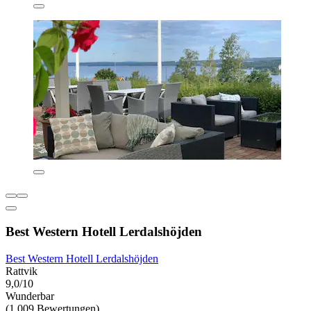
Best Western Hotell Lerdalshöjden
Best Western Hotell Lerdalshöjden
Rattvik
9,0/10
Wunderbar
(1.009 Bewertungen)