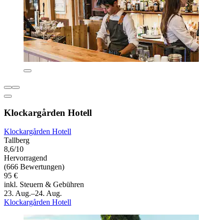
Klockargården Hotell
Klockargården Hotell
Tallberg
8,6/10
Hervorragend
(666 Bewertungen)
95 €
inkl. Steuern & Gebühren
23. Aug.–24. Aug.
Klockargården Hotell