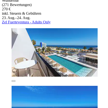
Wunderbar
(271 Bewertungen)
270 €
inkl. Steuern & Gebühren
23. Aug.–24. Aug.
Zel Fuerteventura - Adults Only