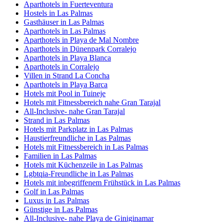
Aparthotels in Fuerteventura
Hostels in Las Palmas
Gasthäuser in Las Palmas
Aparthotels in Las Palmas
Aparthotels in Playa de Mal Nombre
Aparthotels in Dünenpark Corralejo
Aparthotels in Playa Blanca
Aparthotels in Corralejo
Villen in Strand La Concha
Aparthotels in Playa Barca
Hotels mit Pool in Tuineje
Hotels mit Fitnessbereich nahe Gran Tarajal
All-Inclusive- nahe Gran Tarajal
Strand in Las Palmas
Hotels mit Parkplatz in Las Palmas
Haustierfreundliche in Las Palmas
Hotels mit Fitnessbereich in Las Palmas
Familien in Las Palmas
Hotels mit Küchenzeile in Las Palmas
Lgbtqia-Freundliche in Las Palmas
Hotels mit inbegriffenem Frühstück in Las Palmas
Golf in Las Palmas
Luxus in Las Palmas
Günstige in Las Palmas
All-Inclusive- nahe Playa de Giniginamar