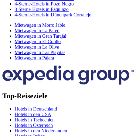
4-Sterne-Hotels in Pozo Negro
3-Sterne-Hotels in Esquinzo
4-Sterne-Hotels in Dünenpark Corralejo
Mietwagen in Morro Jable
Mietwagen in La Pared
Mietwagen in Gran Tarajal
Mietwagen in El Cotillo
Mietwagen in La Oliva
Mietwagen in Las Playitas
Mietwagen in Pajara
Top-Reiseziele
Hotels in Deutschland
Hotels in den USA
Hotels in Tschechien
Hotels in Österreich
Hotels in den Niederlanden