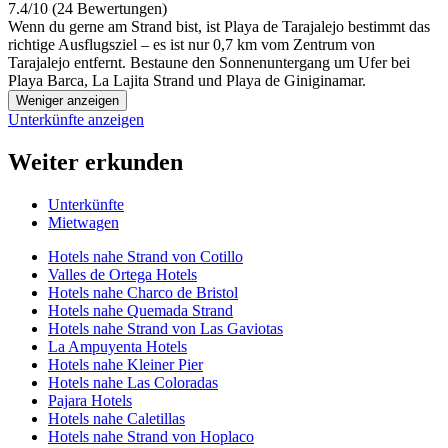
7.4/10 (24 Bewertungen)
Wenn du gerne am Strand bist, ist Playa de Tarajalejo bestimmt das
richtige Ausflugsziel – es ist nur 0,7 km vom Zentrum von
Tarajalejo entfernt. Bestaune den Sonnenuntergang um Ufer bei
Playa Barca, La Lajita Strand und Playa de Giniginamar.
Weniger anzeigen
Unterkünfte anzeigen
Weiter erkunden
Unterkünfte
Mietwagen
Hotels nahe Strand von Cotillo
Valles de Ortega Hotels
Hotels nahe Charco de Bristol
Hotels nahe Quemada Strand
Hotels nahe Strand von Las Gaviotas
La Ampuyenta Hotels
Hotels nahe Kleiner Pier
Hotels nahe Las Coloradas
Pajara Hotels
Hotels nahe Caletillas
Hotels nahe Strand von Hoplaco