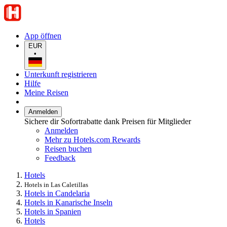
App öffnen
EUR
•
Unterkunft registrieren
Hilfe
Meine Reisen
Anmelden
Sichere dir Sofortrabatte dank Preisen für Mitglieder
Anmelden
Mehr zu Hotels.com Rewards
Reisen buchen
Feedback
Hotels
Hotels in Las Caletillas
Hotels in Candelaria
Hotels in Kanarische Inseln
Hotels in Spanien
Hotels