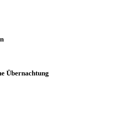
en
ne Übernachtung