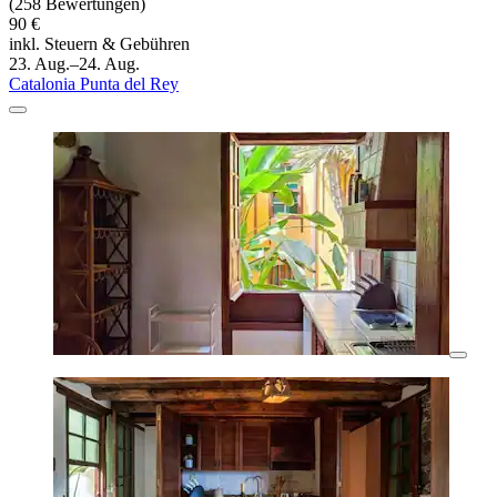
(258 Bewertungen)
90 €
inkl. Steuern & Gebühren
23. Aug.–24. Aug.
Catalonia Punta del Rey