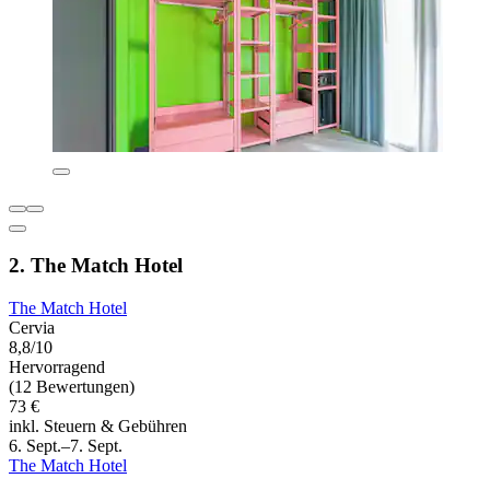
2. The Match Hotel
The Match Hotel
Cervia
8,8/10
Hervorragend
(12 Bewertungen)
73 €
inkl. Steuern & Gebühren
6. Sept.–7. Sept.
The Match Hotel