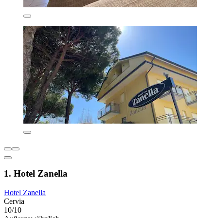
1. Hotel Zanella
Hotel Zanella
Cervia
10/10