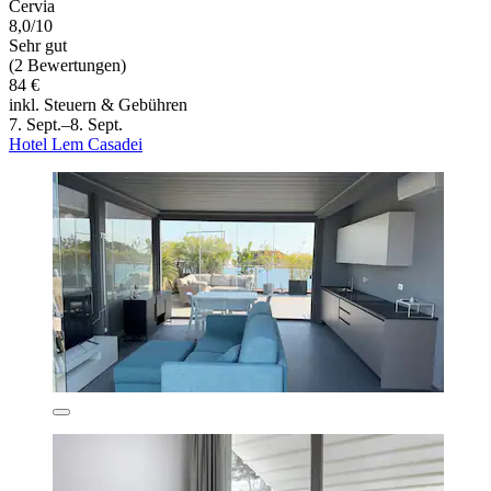
Cervia
8,0/10
Sehr gut
(2 Bewertungen)
84 €
inkl. Steuern & Gebühren
7. Sept.–8. Sept.
Hotel Lem Casadei