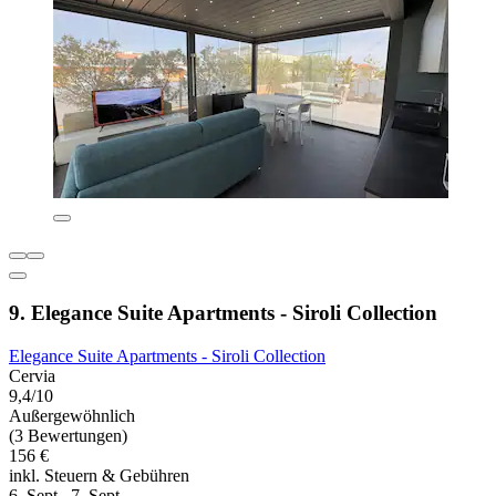
9. Elegance Suite Apartments - Siroli Collection
Elegance Suite Apartments - Siroli Collection
Cervia
9,4/10
Außergewöhnlich
(3 Bewertungen)
156 €
inkl. Steuern & Gebühren
6. Sept.–7. Sept.