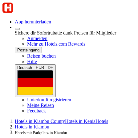
App herunterladen
Sichere dir Sofortrabatte dank Preisen für Mitglieder
Anmelden
Mehr zu Hotels.com Rewards
Posteingang
Reisen buchen
Hilfe
Deutsch · EUR · DE
Unterkunft registrieren
Meine Reisen
Feedback
Hotels in Kiambu County
Hotels in Kenia
Hotels
Hotels in Kiambu
Hotels mit Parkplatz in Kiambu