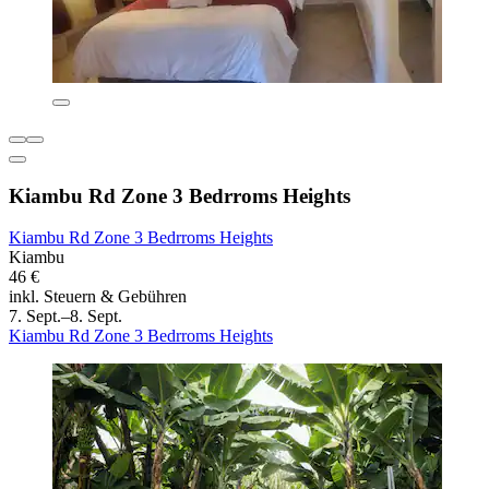
Kiambu Rd Zone 3 Bedrroms Heights
Kiambu Rd Zone 3 Bedrroms Heights
Kiambu
46 €
inkl. Steuern & Gebühren
7. Sept.–8. Sept.
Kiambu Rd Zone 3 Bedrroms Heights