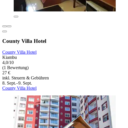
County Villa Hotel
County Villa Hotel
Kiambu
4,0/10
(1 Bewertung)
27 €
inkl. Steuern & Gebühren
8. Sept.–9. Sept.
County Villa Hotel