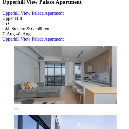
Upperhill View Palace Apartment
Upperhill View Palace Apartment
Upper Hill
55 €
inkl. Steuern & Gebühren
7. Aug.–8. Aug.
Upperhill View Palace Apartment