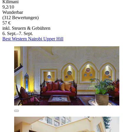
Kilimani
9,2/10
Wunderbar
(312 Bewertungen)
57 €
inkl. Steuern & Gebühren
6. Sept.–7. Sept.
Best Western Nairobi Upper Hill