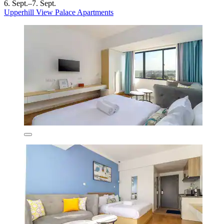
6. Sept.–7. Sept.
Upperhill View Palace Apartments