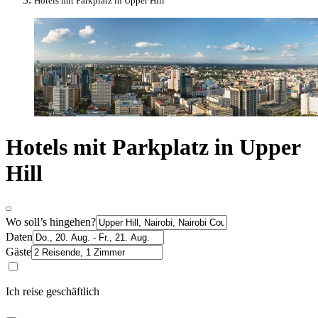
Hotels mit Parkplatz in Upper Hill
Hotels mit Parkplatz in Upper
Hill
Wo soll’s hingehen?
Daten
Gäste
Ich reise geschäftlich