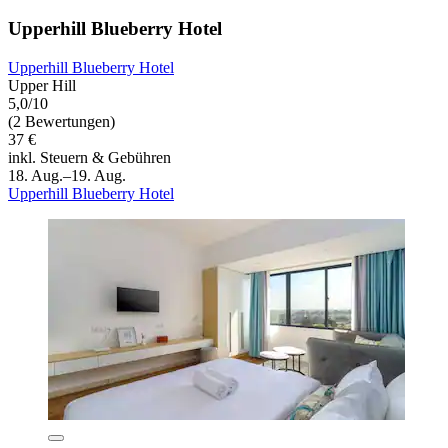
Upperhill Blueberry Hotel
Upperhill Blueberry Hotel
Upper Hill
5,0/10
(2 Bewertungen)
37 €
inkl. Steuern & Gebühren
18. Aug.–19. Aug.
Upperhill Blueberry Hotel