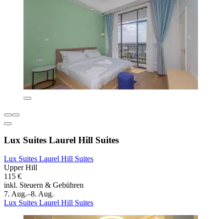
Lux Suites Laurel Hill Suites
Lux Suites Laurel Hill Suites
Upper Hill
115 €
inkl. Steuern & Gebühren
7. Aug.–8. Aug.
Lux Suites Laurel Hill Suites