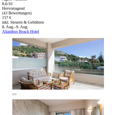
8,6/10
Hervorragend
(43 Bewertungen)
157 €
inkl. Steuern & Gebühren
8. Aug.–9. Aug.
Alianthos Beach Hotel