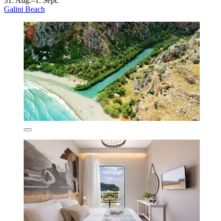
31. Aug.–1. Sept.
Galini Beach