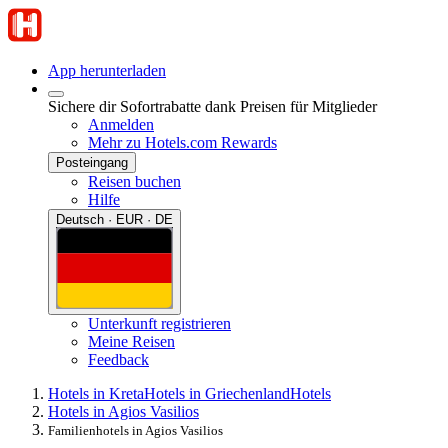
App herunterladen
Sichere dir Sofortrabatte dank Preisen für Mitglieder
Anmelden
Mehr zu Hotels.com Rewards
Posteingang
Reisen buchen
Hilfe
Deutsch · EUR · DE
Unterkunft registrieren
Meine Reisen
Feedback
Hotels in Kreta
Hotels in Griechenland
Hotels
Hotels in Agios Vasilios
Familienhotels in Agios Vasilios