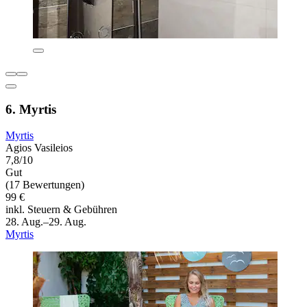
6. Myrtis
Myrtis
Agios Vasileios
7,8/10
Gut
(17 Bewertungen)
99 €
inkl. Steuern & Gebühren
28. Aug.–29. Aug.
Myrtis