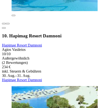
10. Hapimag Resort Damnoni
Hapimag Resort Damnoni
Agios Vasileios
10/10
Außergewöhnlich
(2 Bewertungen)
234 €
inkl. Steuern & Gebühren
30. Aug.–31. Aug.
Hapimag Resort Damnoni