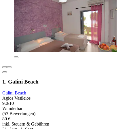
1. Galini Beach
Galini Beach
Agios Vasileios
9,0/10
Wunderbar
(53 Bewertungen)
80 €
inkl. Steuern & Gebühren