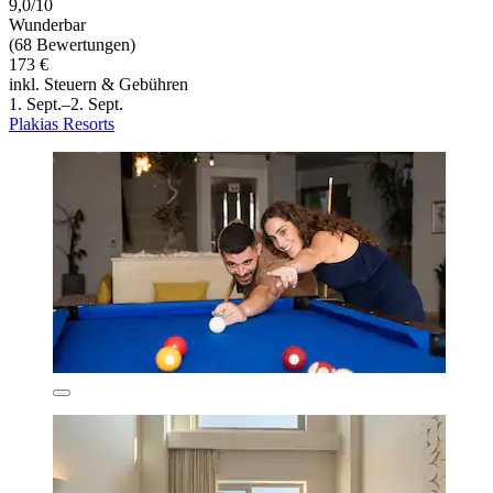
9,0/10
Wunderbar
(68 Bewertungen)
173 €
inkl. Steuern & Gebühren
1. Sept.–2. Sept.
Plakias Resorts