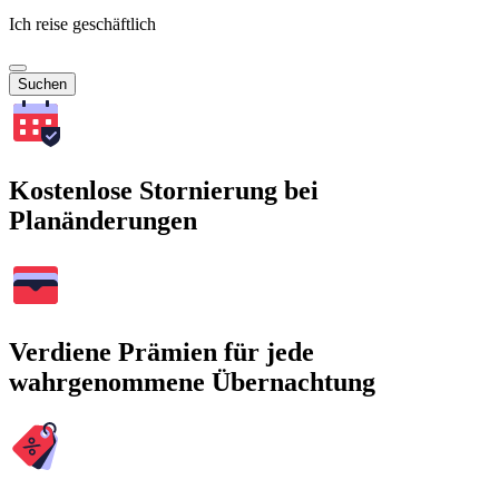
Ich reise geschäftlich
Suchen
Kostenlose Stornierung bei
Planänderungen
Verdiene Prämien für jede
wahrgenommene Übernachtung