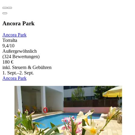
Ancora Park
Ancora Park
Torralta
9,4/10
Außergewöhnlich
(324 Bewertungen)
180 €
inkl. Steuern & Gebühren
1. Sept.–2. Sept.
Ancora Park