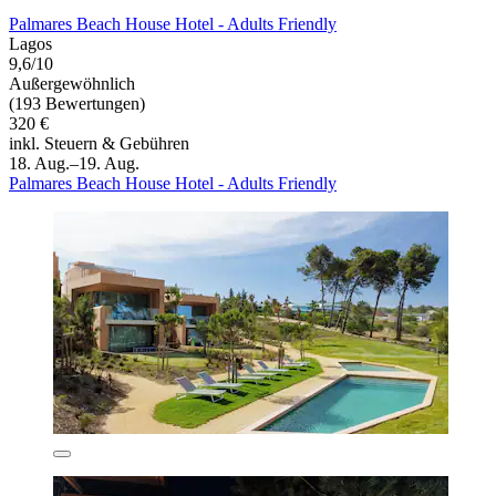
Palmares Beach House Hotel - Adults Friendly
Lagos
9,6/10
Außergewöhnlich
(193 Bewertungen)
320 €
inkl. Steuern & Gebühren
18. Aug.–19. Aug.
Palmares Beach House Hotel - Adults Friendly