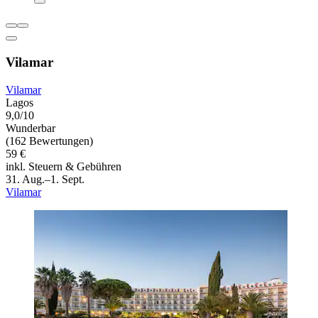
Vilamar
Vilamar
Lagos
9,0/10
Wunderbar
(162 Bewertungen)
59 €
inkl. Steuern & Gebühren
31. Aug.–1. Sept.
Vilamar