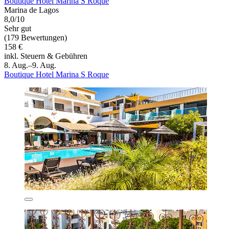
Boutique Hotel Marina S Roque
Marina de Lagos
8,0/10
Sehr gut
(179 Bewertungen)
158 €
inkl. Steuern & Gebühren
8. Aug.–9. Aug.
Boutique Hotel Marina S Roque