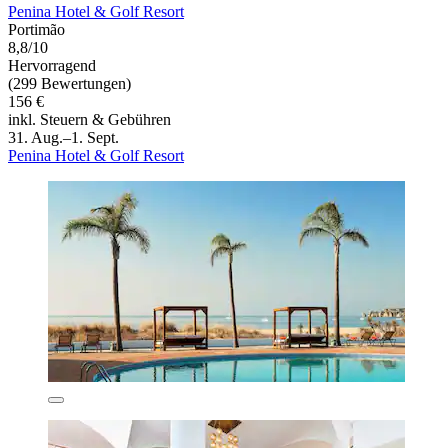
Penina Hotel & Golf Resort
Portimão
8,8/10
Hervorragend
(299 Bewertungen)
156 €
inkl. Steuern & Gebühren
31. Aug.–1. Sept.
Penina Hotel & Golf Resort