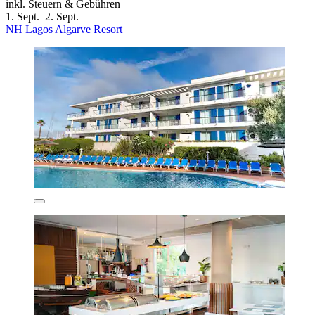
inkl. Steuern & Gebühren
1. Sept.–2. Sept.
NH Lagos Algarve Resort