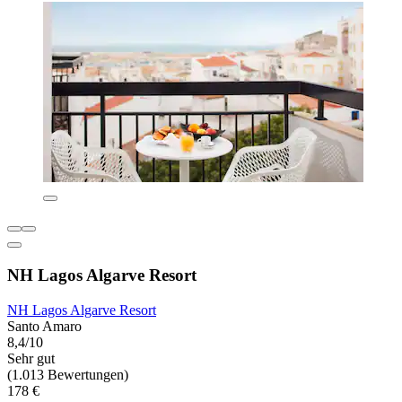
NH Lagos Algarve Resort
NH Lagos Algarve Resort
Santo Amaro
8,4/10
Sehr gut
(1.013 Bewertungen)
178 €