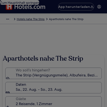
Zum Hauptinhalt springen
App herunterladen
Hotels nahe The Strip
Aparthotels nahe The Strip
Aparthotels nahe The Strip
Wo soll’s hingehen?
The Strip (Vergnügungsmeile), Albufeira, Bezirk Faro
Daten
Sa., 22. Aug. - So., 23. Aug.
Gäste
2 Reisende, 1 Zimmer