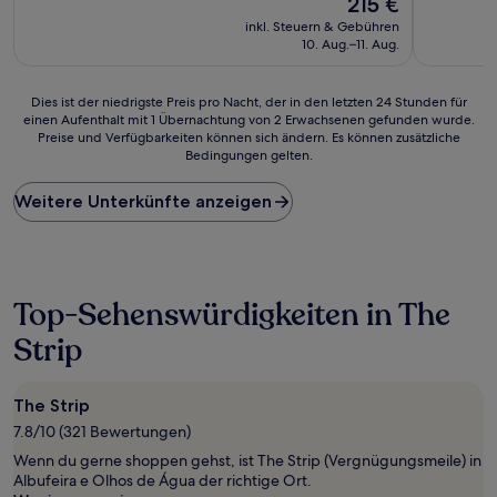
215 €
10,
10,
Preis
Hervorragend,
Sehr
inkl. Steuern & Gebühren
beträgt
(528
gut,
10. Aug.–11. Aug.
215 €
Bewertungen)
(263
Bewertun
Dies
Dies ist der niedrigste Preis pro Nacht, der in den letzten 24 Stunden für
einen Aufenthalt mit 1 Übernachtung von 2 Erwachsenen gefunden wurde.
ist
Preise und Verfügbarkeiten können sich ändern. Es können zusätzliche
der
Bedingungen gelten.
niedrigste
Preis
Weitere Unterkünfte anzeigen
pro
Nacht,
der
in
den
letzten
Top-Sehenswürdigkeiten in The
24 Stunden
Strip
für
einen
Aufenthalt
mit
The Strip
1 Übernachtung
7.8/10 (321 Bewertungen)
von
Wenn du gerne shoppen gehst, ist The Strip (Vergnügungsmeile) in
2 Erwachsenen
Albufeira e Olhos de Água der richtige Ort.
gefunden