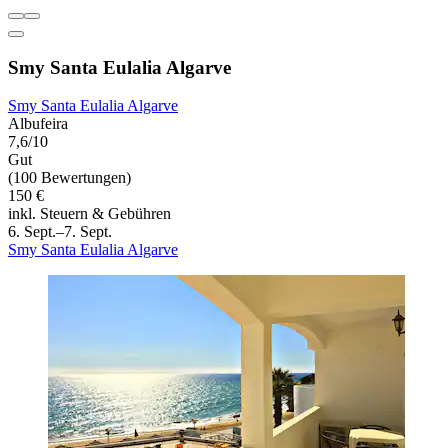
Smy Santa Eulalia Algarve
Smy Santa Eulalia Algarve
Albufeira
7,6/10
Gut
(100 Bewertungen)
150 €
inkl. Steuern & Gebühren
6. Sept.–7. Sept.
Smy Santa Eulalia Algarve