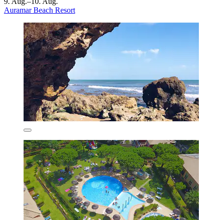
9. Aug.–10. Aug.
Auramar Beach Resort