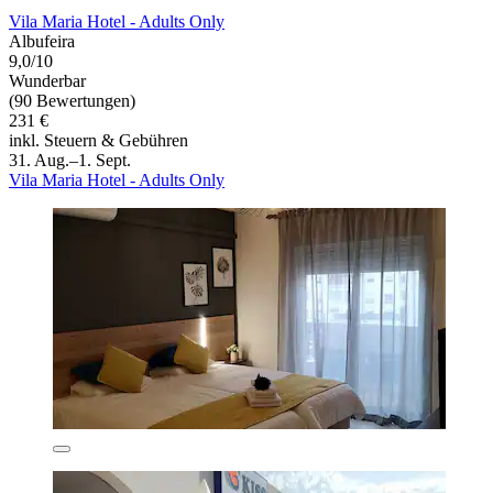
Vila Maria Hotel - Adults Only
Albufeira
9,0/10
Wunderbar
(90 Bewertungen)
231 €
inkl. Steuern & Gebühren
31. Aug.–1. Sept.
Vila Maria Hotel - Adults Only