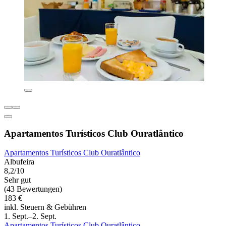
Apartamentos Turísticos Club Ouratlântico
Apartamentos Turísticos Club Ouratlântico
Albufeira
8,2/10
Sehr gut
(43 Bewertungen)
183 €
inkl. Steuern & Gebühren
1. Sept.–2. Sept.
Apartamentos Turísticos Club Ouratlântico