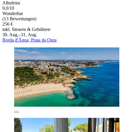
Albufeira
9,0/10
Wunderbar
(13 Bewertungen)
256 €
inkl. Steuern & Gebühren
30. Aug.–31. Aug.
Borda d'Água, Praia da Oura