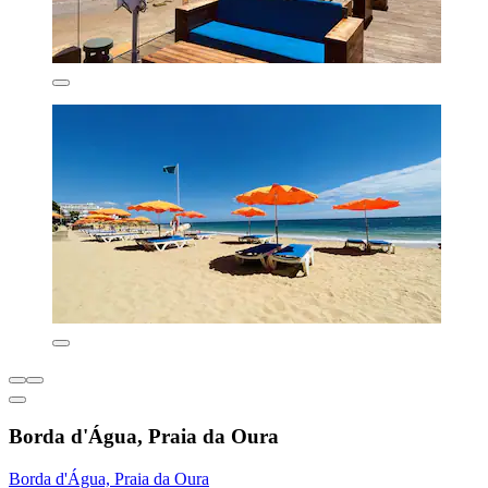
Borda d'Água, Praia da Oura
Borda d'Água, Praia da Oura