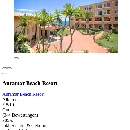
Auramar Beach Resort
Auramar Beach Resort
Albufeira
7,8/10
Gut
(344 Bewertungen)
205 €
inkl. Steuern & Gebühren