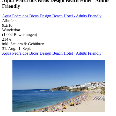
Aqua Pedra dos Bicos Design Beach Hotel - Adults
Friendly
Aqua Pedra dos Bicos Design Beach Hotel - Adults Friendly
Albufeira
9,2/10
Wunderbar
(1.002 Bewertungen)
214 €
inkl. Steuern & Gebühren
31. Aug.–1. Sept.
Aqua Pedra dos Bicos Design Beach Hotel - Adults Friendly