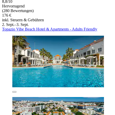
8,8/10
Hervorragend
(280 Bewertungen)
176 €
inkl. Steuern & Gebühren
2. Sept.–3. Sept.
Topazio Vibe Beach Hotel & Apartments - Adults Friendly