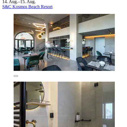
14. Aug.–15. Aug.
S&C Kosmos Beach Resort