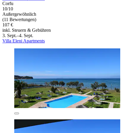
Corfu
10/10
Außergewöhnlich
(11 Bewertungen)
107 €
inkl. Steuern & Gebühren
3. Sept.–4. Sept.
Villa Eleni Apartments