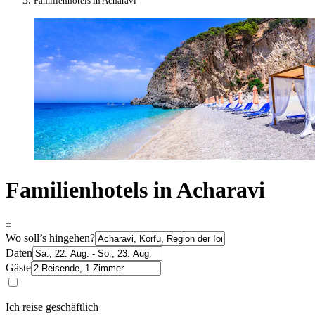
Familienhotels in Acharavi
Familienhotels in Acharavi
Wo soll’s hingehen?
Daten
Gäste
Ich reise geschäftlich