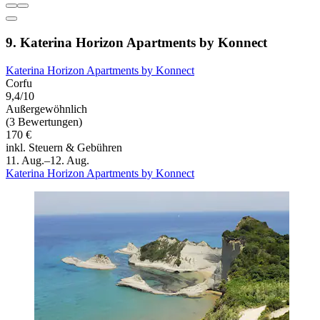
9. Katerina Horizon Apartments by Konnect
Katerina Horizon Apartments by Konnect
Corfu
9,4/10
Außergewöhnlich
(3 Bewertungen)
170 €
inkl. Steuern & Gebühren
11. Aug.–12. Aug.
Katerina Horizon Apartments by Konnect