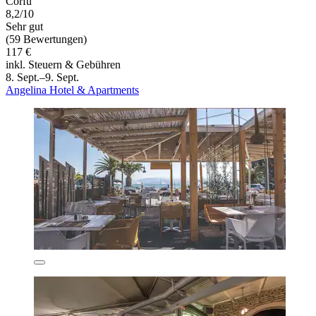
Corfu
8,2/10
Sehr gut
(59 Bewertungen)
117 €
inkl. Steuern & Gebühren
8. Sept.–9. Sept.
Angelina Hotel & Apartments