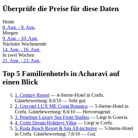
Überprüfe die Preise für diese Daten
Heute
8. Aug. - 9. Aug.
Morgen
9. Aug. - 10. Aug.
Nächstes Wochenende
14. Aug. - 16. Aug.
In zwei Wochen
21. Aug. - 23. Aug.
Top 5 Familienhotels in Acharavi auf
einen Blick
1. Century Resort
— 4-Sterne-Hotel in Corfu.
Gästebewertung: 8,0/10 — Sehr gut.
2. Grecotel LUX ME Costa Botanica
— 5-Sterne-Hotel in
Corfu. Gästebewertung: 8,6/10 — Hervorragend.
3. Penelope Luxury Sea Front Studios
— Liegt in Gouvia.
4. Corfu Dream Holidays Villas
— Liegt in Corfu.
5. Roda Beach Resort & Spa All-inclusive
— 5-Sterne-Hotel
in Corfu. Gästebewertung: 7,6/10 — Gut.