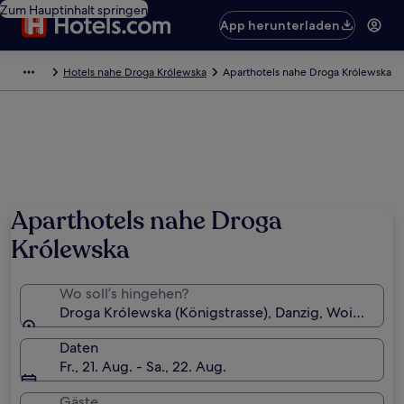
Zum Hauptinhalt springen
App herunterladen
Hotels nahe Droga Królewska
Aparthotels nahe Droga Królewska
Foto von Dominik Gehl
Aparthotels nahe Droga
Królewska
Wo soll’s hingehen?
Droga Królewska (Königstrasse), Danzig, Woiwodsc
Daten
Fr., 21. Aug. - Sa., 22. Aug.
Gäste