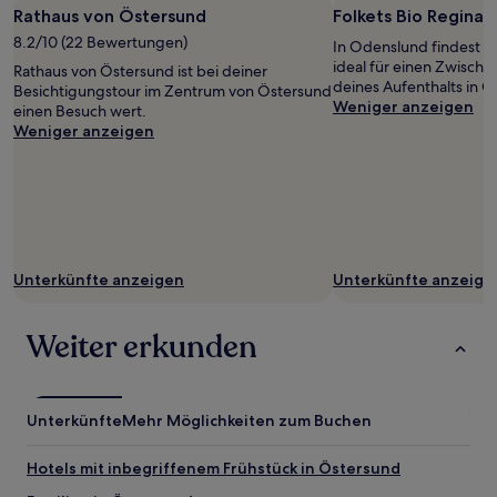
Rathaus von Östersund
Folkets Bio Regina
8.2/10 (22 Bewertungen)
In Odenslund findest du
ideal für einen Zwisch
Rathaus von Östersund ist bei deiner
deines Aufenthalts in Ö
Besichtigungstour im Zentrum von Östersund
Weniger anzeigen
einen Besuch wert.
Weniger anzeigen
Unterkünfte anzeigen
Unterkünfte anzeige
Weiter erkunden
Unterkünfte
Mehr Möglichkeiten zum Buchen
Hotels mit inbegriffenem Frühstück in Östersund