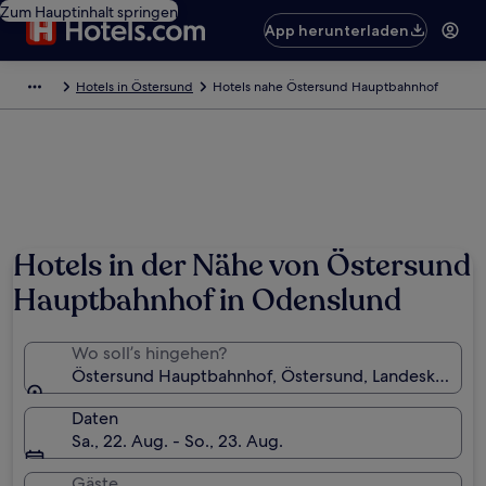
Zum Hauptinhalt springen
App herunterladen
Hotels in Östersund
Hotels nahe Östersund Hauptbahnhof
Hotels in der Nähe von Östersund
Hauptbahnhof in Odenslund
Wo soll’s hingehen?
Östersund Hauptbahnhof, Östersund, Landeskreis J
Daten
Sa., 22. Aug. - So., 23. Aug.
Gäste