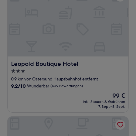
Leopold Boutique Hotel
Leopold Boutique Hotel
3.0-
Sterne-
0,9 km von Östersund Hauptbahnhof entfernt
Unterkunft
9.2
9,2/10
Wunderbar
(409 Bewertungen)
von
Der
99 €
10,
Preis
Wunderbar,
inkl. Steuern & Gebühren
beträgt
7. Sept.–8. Sept.
(409
99 €
Bewertungen)
Hotel Emma