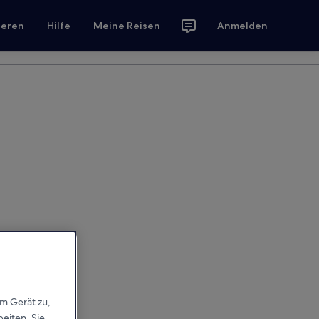
ieren
Hilfe
Meine Reisen
Anmelden
em Gerät zu,
eiten. Sie