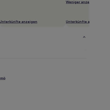
Weniger anzeigen
Unterkünfte anzeigen
Unterkünfte anzeigen
almö