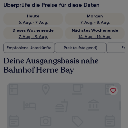
Überprüfe die Preise für diese Daten
Heute
Morgen
6. Aug. - 7. Aug.
7. Aug. - 8. Aug.
Dieses Wochenende
Nächstes Wochenende
7. Aug. - 9. Aug.
14. Aug. - 16. Aug.
Empfohlene Unterkünfte
Preis (aufsteigend)
Ent
Deine Ausgangsbasis nahe
Bahnhof Herne Bay
The Sleep-Inn Hare