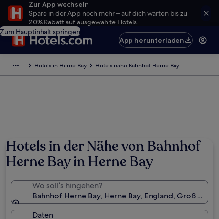
Zur App wechseln
Spare in der App noch mehr – auf dich warten bis zu
20% Rabatt auf ausgewählte Hotels.
Zum Hauptinhalt springen
App herunterladen
Hotels in Herne Bay
Hotels nahe Bahnhof Herne Bay
Hotels in der Nähe von Bahnhof
Herne Bay in Herne Bay
Wo soll’s hingehen?
Bahnhof Herne Bay, Herne Bay, England, Großbritan
Daten