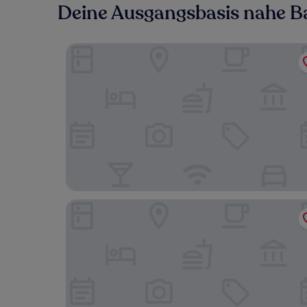
Deine Ausgangsbasis nahe 
5 Mariners Wharf
The Alfriston