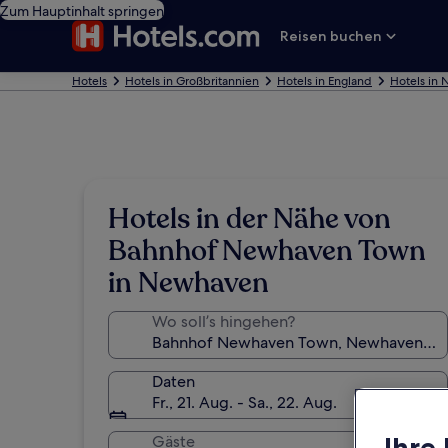
Zum Hauptinhalt springen
Reisen buchen
Hotels
Hotels in Großbritannien
Hotels in England
Hotels in
Hotels in der Nähe von
Bahnhof Newhaven Town
in Newhaven
Wo soll’s hingehen?
Daten
Fr., 21. Aug. - Sa., 22. Aug.
Ihre
Gäste