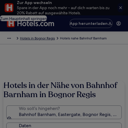
Zur App wechseln
Spare in der App noch mehr – auf dich warten bis zu
20% Rabatt auf ausgewählte Hotels.
Zum Hauptinhalt springen
App herunterladen
Hotels in Bognor Regis
Hotels nahe Bahnhof Barnham
Hotels in der Nähe von Bahnhof
Barnham in Bognor Regis
Wo soll’s hingehen?
Bahnhof Barnham, Eastergate, Bognor Regis, Englan
Daten