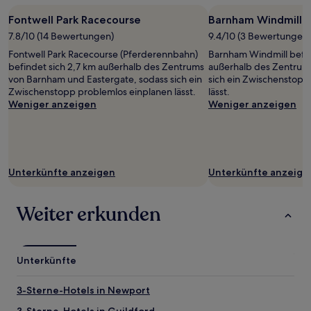
Fontwell Park Racecourse
Barnham Windmill
7.8/10 (14 Bewertungen)
9.4/10 (3 Bewertungen)
Fontwell Park Racecourse (Pferderennbahn)
Barnham Windmill befind
befindet sich 2,7 km außerhalb des Zentrums
außerhalb des Zentrum
von Barnham und Eastergate, sodass sich ein
sich ein Zwischenstopp
Zwischenstopp problemlos einplanen lässt.
lässt.
Weniger anzeigen
Weniger anzeigen
Unterkünfte anzeigen
Unterkünfte anzeige
Weiter erkunden
Unterkünfte
3-Sterne-Hotels in Newport