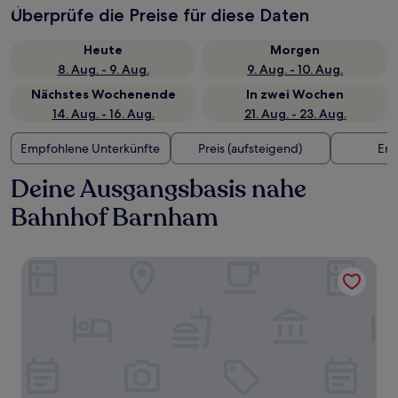
Überprüfe die Preise für diese Daten
Heute
Morgen
8. Aug. - 9. Aug.
9. Aug. - 10. Aug.
Nächstes Wochenende
In zwei Wochen
14. Aug. - 16. Aug.
21. Aug. - 23. Aug.
Empfohlene Unterkünfte
Preis (aufsteigend)
Ent
Deine Ausgangsbasis nahe
Bahnhof Barnham
Avisford Park Hotel