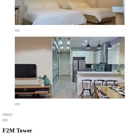
F2M Tower