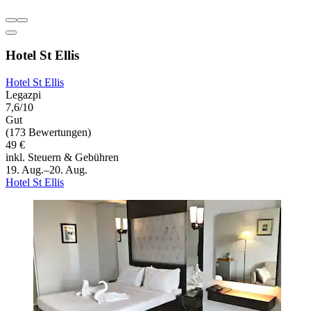
Hotel St Ellis
Hotel St Ellis
Legazpi
7,6/10
Gut
(173 Bewertungen)
49 €
inkl. Steuern & Gebühren
19. Aug.–20. Aug.
Hotel St Ellis