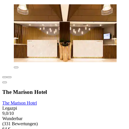
The Marison Hotel
The Marison Hotel
Legazpi
9,0/10
Wunderbar
(331 Bewertungen)
64 €