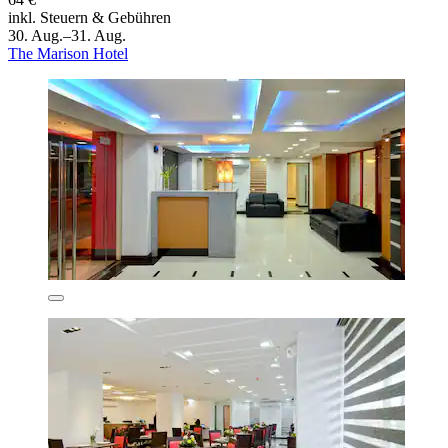
inkl. Steuern & Gebühren
30. Aug.–31. Aug.
The Marison Hotel