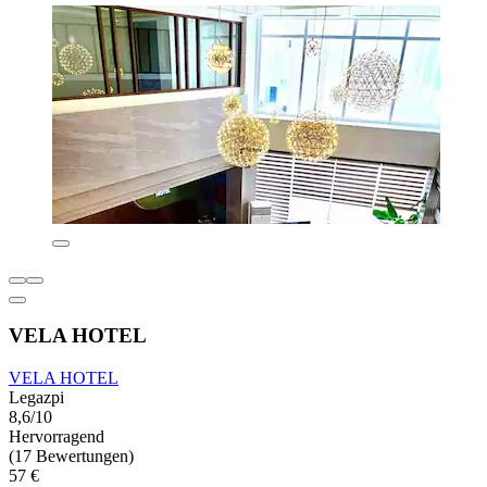
VELA HOTEL
VELA HOTEL
Legazpi
8,6/10
Hervorragend
(17 Bewertungen)
57 €