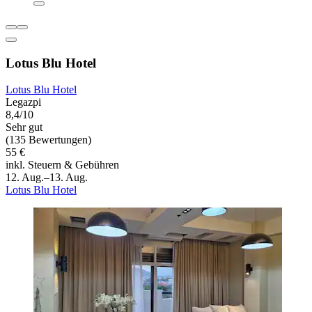
Lotus Blu Hotel
Lotus Blu Hotel
Legazpi
8,4/10
Sehr gut
(135 Bewertungen)
55 €
inkl. Steuern & Gebühren
12. Aug.–13. Aug.
Lotus Blu Hotel