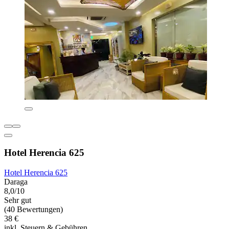
Hotel Herencia 625
Hotel Herencia 625
Daraga
8,0/10
Sehr gut
(40 Bewertungen)
38 €
inkl. Steuern & Gebühren