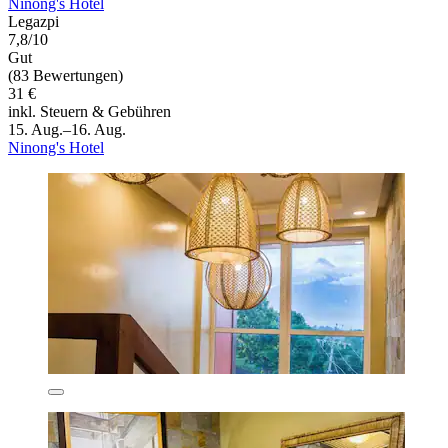
Ninong's Hotel
Legazpi
7,8/10
Gut
(83 Bewertungen)
31 €
inkl. Steuern & Gebühren
15. Aug.–16. Aug.
Ninong's Hotel