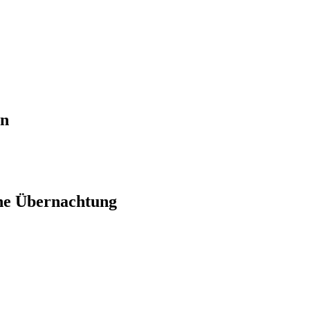
en
ne Übernachtung