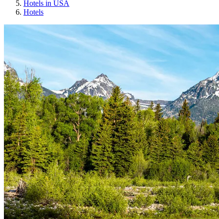
Hotels in USA
Hotels