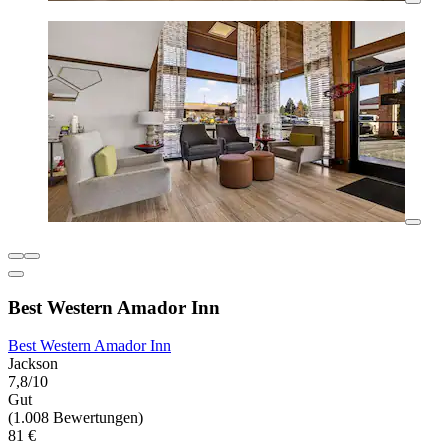
Best Western Amador Inn
Best Western Amador Inn
Jackson
7,8/10
Gut
(1.008 Bewertungen)
81 €