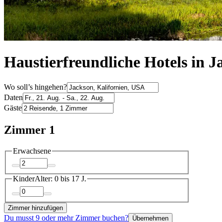
Haustierfreundliche Hotels in J
Wo soll’s hingehen?
Daten
Gäste
Zimmer 1
Erwachsene
Kinder
Alter: 0 bis 17 J.
Zimmer hinzufügen
Du musst 9 oder mehr Zimmer buchen?
Übernehmen