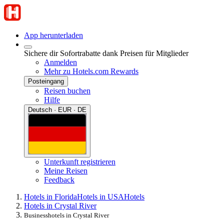
App herunterladen
Sichere dir Sofortrabatte dank Preisen für Mitglieder
Anmelden
Mehr zu Hotels.com Rewards
Posteingang
Reisen buchen
Hilfe
Deutsch · EUR · DE
Unterkunft registrieren
Meine Reisen
Feedback
Hotels in Florida
Hotels in USA
Hotels
Hotels in Crystal River
Businesshotels in Crystal River