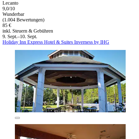
Lecanto
9,0/10
Wunderbar
(1.004 Bewertungen)
85 €
inkl. Steuern & Gebühren
9. Sept.–10. Sept.
Holiday Inn Express Hotel & Suites Inverness by IHG