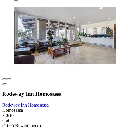
Rodeway Inn Homosassa
Rodeway Inn Homosassa
Homosassa
7,0/10
Gut
(1.005 Bewertungen)