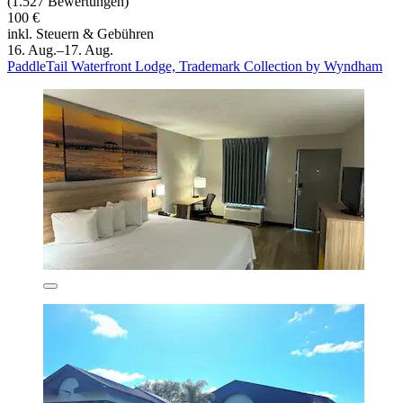
(1.527 Bewertungen)
100 €
inkl. Steuern & Gebühren
16. Aug.–17. Aug.
PaddleTail Waterfront Lodge, Trademark Collection by Wyndham