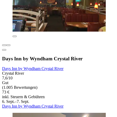
Days Inn by Wyndham Crystal River
Days Inn by Wyndham Crystal River
Crystal River
7,6/10
Gut
(1.005 Bewertungen)
73 €
inkl. Steuern & Gebühren
6. Sept.–7. Sept.
Days Inn by Wyndham Crystal River