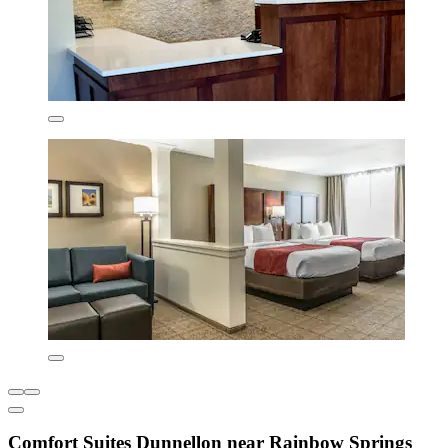
Comfort Suites Dunnellon near Rainbow Springs