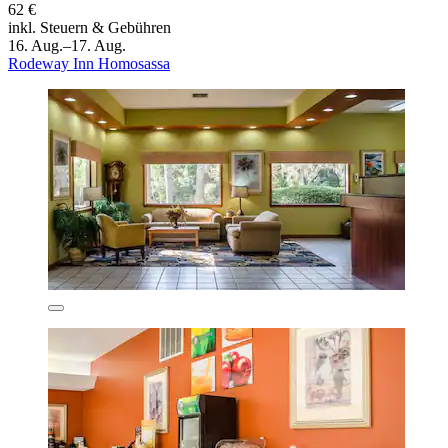
62 €
inkl. Steuern & Gebühren
16. Aug.–17. Aug.
Rodeway Inn Homosassa