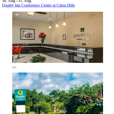
30. Aug.–31. Aug.
Quality Inn Conference Center at Citrus Hills