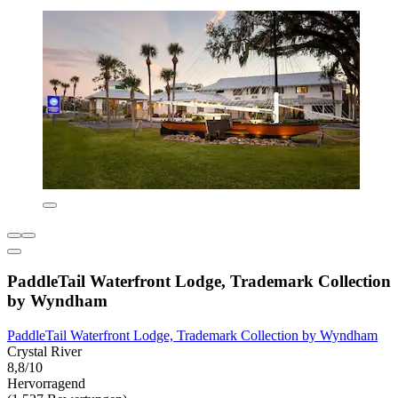
PaddleTail Waterfront Lodge, Trademark Collection
by Wyndham
PaddleTail Waterfront Lodge, Trademark Collection by Wyndham
Crystal River
8,8/10
Hervorragend