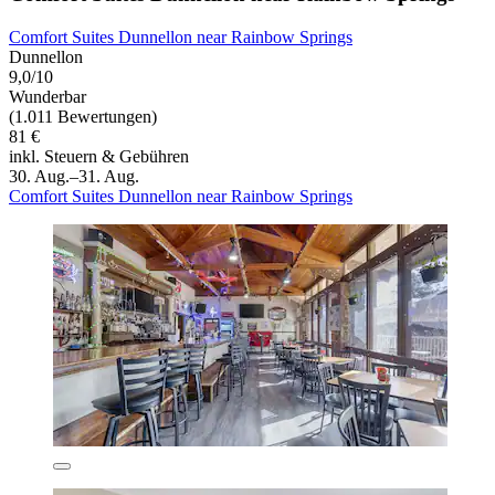
Comfort Suites Dunnellon near Rainbow Springs
Dunnellon
9,0/10
Wunderbar
(1.011 Bewertungen)
81 €
inkl. Steuern & Gebühren
30. Aug.–31. Aug.
Comfort Suites Dunnellon near Rainbow Springs