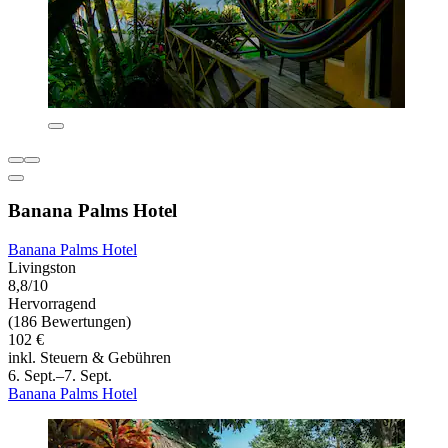
Banana Palms Hotel
Banana Palms Hotel
Livingston
8,8/10
Hervorragend
(186 Bewertungen)
102 €
inkl. Steuern & Gebühren
6. Sept.–7. Sept.
Banana Palms Hotel