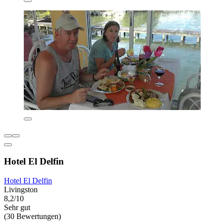
Hotel El Delfin
Hotel El Delfin
Livingston
8,2/10
Sehr gut
(30 Bewertungen)