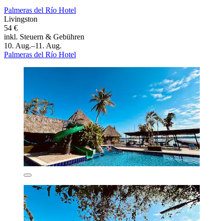
Palmeras del Río Hotel
Livingston
54 €
inkl. Steuern & Gebühren
10. Aug.–11. Aug.
Palmeras del Río Hotel