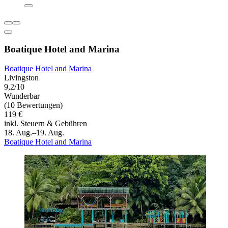
Boatique Hotel and Marina
Boatique Hotel and Marina
Livingston
9,2/10
Wunderbar
(10 Bewertungen)
119 €
inkl. Steuern & Gebühren
18. Aug.–19. Aug.
Boatique Hotel and Marina