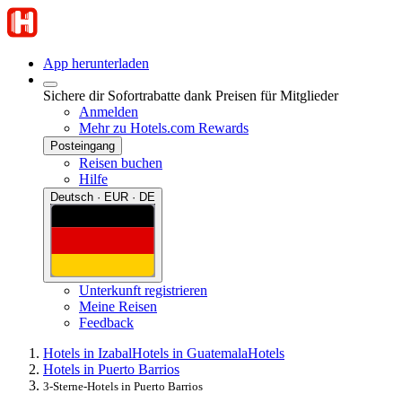
App herunterladen
Sichere dir Sofortrabatte dank Preisen für Mitglieder
Anmelden
Mehr zu Hotels.com Rewards
Posteingang
Reisen buchen
Hilfe
Deutsch · EUR · DE
Unterkunft registrieren
Meine Reisen
Feedback
Hotels in Izabal
Hotels in Guatemala
Hotels
Hotels in Puerto Barrios
3-Sterne-Hotels in Puerto Barrios