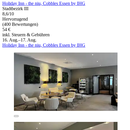
Holiday Inn - the niu, Cobbles Essen by IHG
Stadtbezirk III
8,6/10
Hervorragend
(400 Bewertungen)
54 €
inkl. Steuern & Gebühren
16. Aug.–17. Aug.
Holiday Inn - the niu, Cobbles Essen by IHG