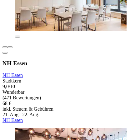
NH Essen
NH Essen
Stadtkern
9,0/10
Wunderbar
(471 Bewertungen)
68 €
inkl. Steuern & Gebühren
21. Aug.–22. Aug.
NH Essen