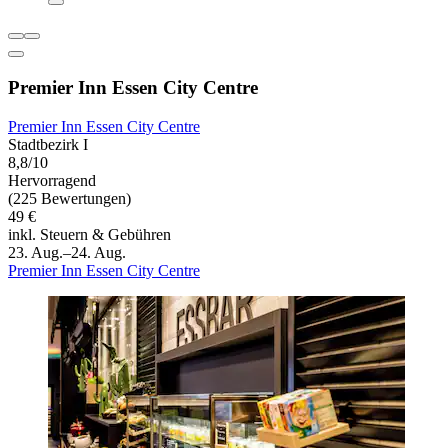
Premier Inn Essen City Centre
Premier Inn Essen City Centre
Stadtbezirk I
8,8/10
Hervorragend
(225 Bewertungen)
49 €
inkl. Steuern & Gebühren
23. Aug.–24. Aug.
Premier Inn Essen City Centre