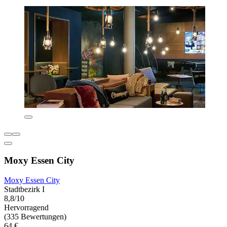
Moxy Essen City
Moxy Essen City
Stadtbezirk I
8,8/10
Hervorragend
(335 Bewertungen)
64 €