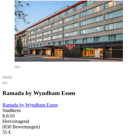
Ramada by Wyndham Essen
Ramada by Wyndham Essen
Stadtkern
8,6/10
Hervorragend
(830 Bewertungen)
55 €