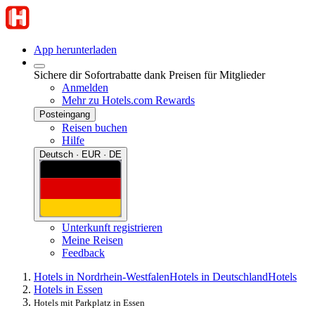
App herunterladen
Sichere dir Sofortrabatte dank Preisen für Mitglieder
Anmelden
Mehr zu Hotels.com Rewards
Posteingang
Reisen buchen
Hilfe
Deutsch · EUR · DE
Unterkunft registrieren
Meine Reisen
Feedback
Hotels in Nordrhein-Westfalen
Hotels in Deutschland
Hotels
Hotels in Essen
Hotels mit Parkplatz in Essen