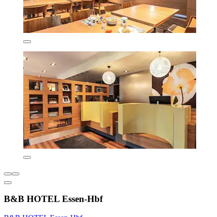
B&B HOTEL Essen-Hbf