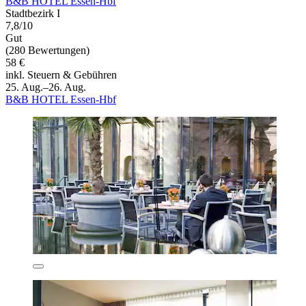
B&B HOTEL Essen-Hbf
Stadtbezirk I
7,8/10
Gut
(280 Bewertungen)
58 €
inkl. Steuern & Gebühren
25. Aug.–26. Aug.
B&B HOTEL Essen-Hbf