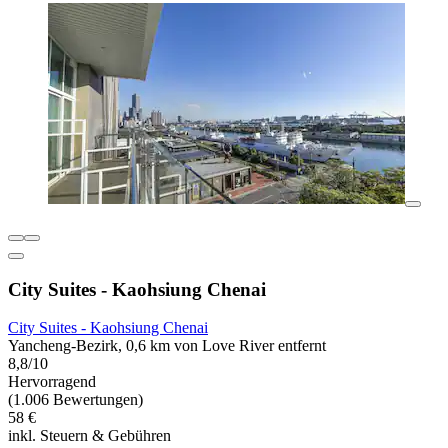
City Suites - Kaohsiung Chenai
City Suites - Kaohsiung Chenai
Yancheng-Bezirk, 0,6 km von Love River entfernt
8,8/10
Hervorragend
(1.006 Bewertungen)
58 €
inkl. Steuern & Gebühren