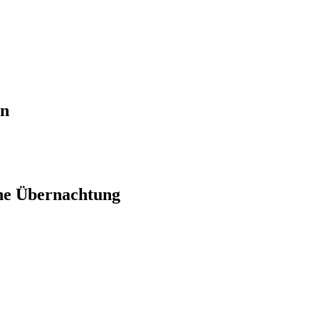
en
ne Übernachtung