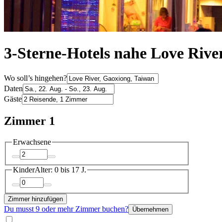
3-Sterne-Hotels nahe Love Rive
Wo soll’s hingehen?
Daten
Gäste
Zimmer 1
Erwachsene
Kinder
Alter: 0 bis 17 J.
Zimmer hinzufügen
Du musst 9 oder mehr Zimmer buchen?
Übernehmen