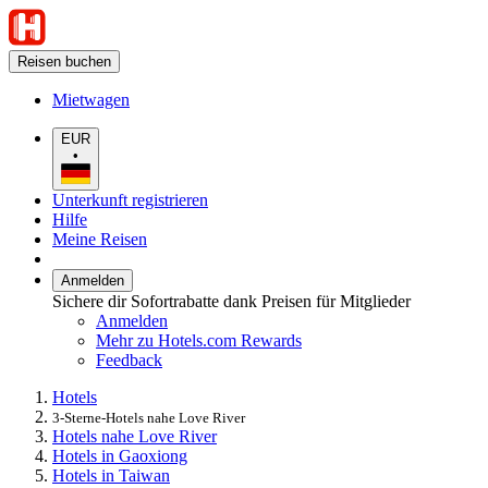
Reisen buchen
Mietwagen
EUR
•
Unterkunft registrieren
Hilfe
Meine Reisen
Anmelden
Sichere dir Sofortrabatte dank Preisen für Mitglieder
Anmelden
Mehr zu Hotels.com Rewards
Feedback
Hotels
3-Sterne-Hotels nahe Love River
Hotels nahe Love River
Hotels in Gaoxiong
Hotels in Taiwan