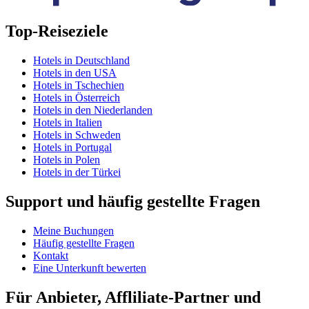
Top-Reiseziele
Hotels in Deutschland
Hotels in den USA
Hotels in Tschechien
Hotels in Österreich
Hotels in den Niederlanden
Hotels in Italien
Hotels in Schweden
Hotels in Portugal
Hotels in Polen
Hotels in der Türkei
Support und häufig gestellte Fragen
Meine Buchungen
Häufig gestellte Fragen
Kontakt
Eine Unterkunft bewerten
Für Anbieter, Affliliate-Partner und