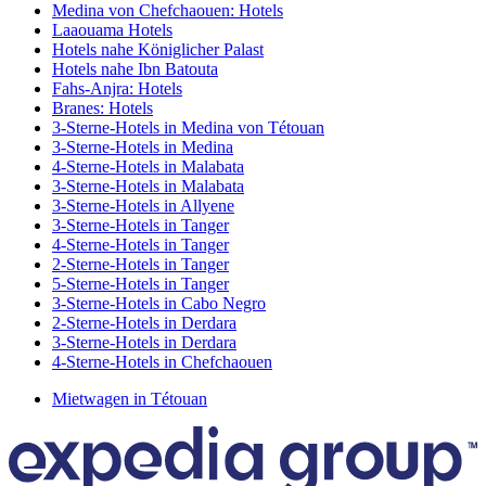
Medina von Chefchaouen: Hotels
Laaouama Hotels
Hotels nahe Königlicher Palast
Hotels nahe Ibn Batouta
Fahs-Anjra: Hotels
Branes: Hotels
3-Sterne-Hotels in Medina von Tétouan
3-Sterne-Hotels in Medina
4-Sterne-Hotels in Malabata
3-Sterne-Hotels in Malabata
3-Sterne-Hotels in Allyene
3-Sterne-Hotels in Tanger
4-Sterne-Hotels in Tanger
2-Sterne-Hotels in Tanger
5-Sterne-Hotels in Tanger
3-Sterne-Hotels in Cabo Negro
2-Sterne-Hotels in Derdara
3-Sterne-Hotels in Derdara
4-Sterne-Hotels in Chefchaouen
Mietwagen in Tétouan