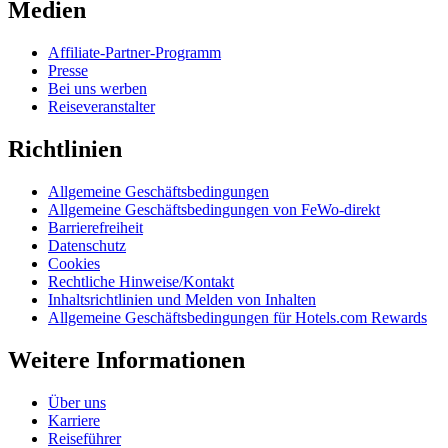
Medien
Affiliate-Partner-Programm
Presse
Bei uns werben
Reiseveranstalter
Richtlinien
Allgemeine Geschäftsbedingungen
Allgemeine Geschäftsbedingungen von FeWo-direkt
Barrierefreiheit
Datenschutz
Cookies
Rechtliche Hinweise/Kontakt
Inhaltsrichtlinien und Melden von Inhalten
Allgemeine Geschäftsbedingungen für Hotels.com Rewards
Weitere Informationen
Über uns
Karriere
Reiseführer