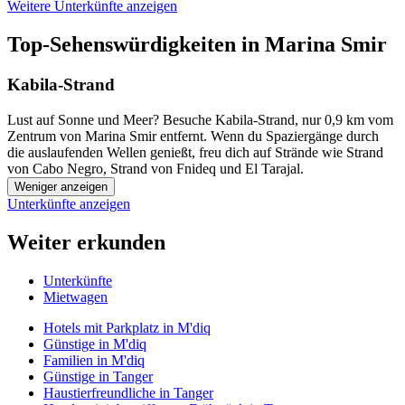
Weitere Unterkünfte anzeigen
Top-Sehenswürdigkeiten in Marina Smir
Kabila-Strand
Lust auf Sonne und Meer? Besuche Kabila-Strand, nur 0,9 km vom
Zentrum von Marina Smir entfernt. Wenn du Spaziergänge durch
die auslaufenden Wellen genießt, freu dich auf Strände wie Strand
von Cabo Negro, Strand von Fnideq und El Tarajal.
Weniger anzeigen
Unterkünfte anzeigen
Weiter erkunden
Unterkünfte
Mietwagen
Hotels mit Parkplatz in M'diq
Günstige in M'diq
Familien in M'diq
Günstige in Tanger
Haustierfreundliche in Tanger