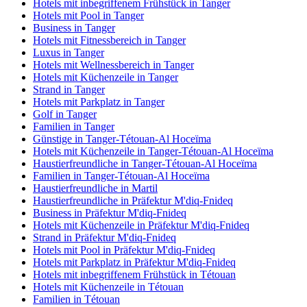
Hotels mit inbegriffenem Frühstück in Tanger
Hotels mit Pool in Tanger
Business in Tanger
Hotels mit Fitnessbereich in Tanger
Luxus in Tanger
Hotels mit Wellnessbereich in Tanger
Hotels mit Küchenzeile in Tanger
Strand in Tanger
Hotels mit Parkplatz in Tanger
Golf in Tanger
Familien in Tanger
Günstige in Tanger-Tétouan-Al Hoceïma
Hotels mit Küchenzeile in Tanger-Tétouan-Al Hoceïma
Haustierfreundliche in Tanger-Tétouan-Al Hoceïma
Familien in Tanger-Tétouan-Al Hoceïma
Haustierfreundliche in Martil
Haustierfreundliche in Präfektur M'diq-Fnideq
Business in Präfektur M'diq-Fnideq
Hotels mit Küchenzeile in Präfektur M'diq-Fnideq
Strand in Präfektur M'diq-Fnideq
Hotels mit Pool in Präfektur M'diq-Fnideq
Hotels mit Parkplatz in Präfektur M'diq-Fnideq
Hotels mit inbegriffenem Frühstück in Tétouan
Hotels mit Küchenzeile in Tétouan
Familien in Tétouan