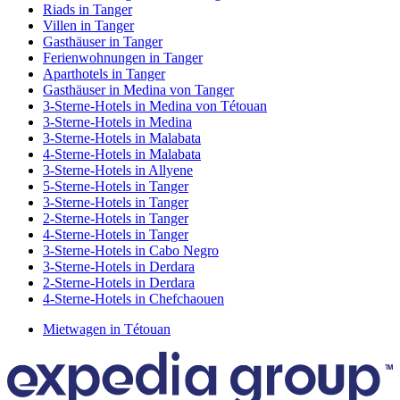
Riads in Tanger
Villen in Tanger
Gasthäuser in Tanger
Ferienwohnungen in Tanger
Aparthotels in Tanger
Gasthäuser in Medina von Tanger
3-Sterne-Hotels in Medina von Tétouan
3-Sterne-Hotels in Medina
3-Sterne-Hotels in Malabata
4-Sterne-Hotels in Malabata
3-Sterne-Hotels in Allyene
5-Sterne-Hotels in Tanger
3-Sterne-Hotels in Tanger
2-Sterne-Hotels in Tanger
4-Sterne-Hotels in Tanger
3-Sterne-Hotels in Cabo Negro
3-Sterne-Hotels in Derdara
2-Sterne-Hotels in Derdara
4-Sterne-Hotels in Chefchaouen
Mietwagen in Tétouan