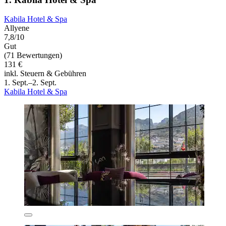
Kabila Hotel & Spa
Allyene
7,8/10
Gut
(71 Bewertungen)
131 €
inkl. Steuern & Gebühren
1. Sept.–2. Sept.
Kabila Hotel & Spa