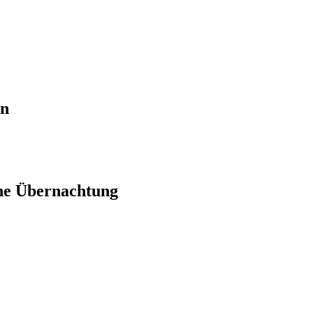
en
ne Übernachtung