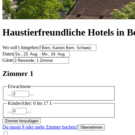
Haustierfreundliche Hotels in B
Wo soll’s hingehen?
Daten
Gäste
Zimmer 1
Erwachsene
Kinder
Alter: 0 bis 17 J.
Zimmer hinzufügen
Du musst 9 oder mehr Zimmer buchen?
Übernehmen