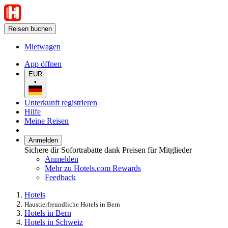
Reisen buchen
Mietwagen
App öffnen
EUR
•
Unterkunft registrieren
Hilfe
Meine Reisen
Anmelden
Sichere dir Sofortrabatte dank Preisen für Mitglieder
Anmelden
Mehr zu Hotels.com Rewards
Feedback
Hotels
Haustierfreundliche Hotels in Bern
Hotels in Bern
Hotels in Schweiz