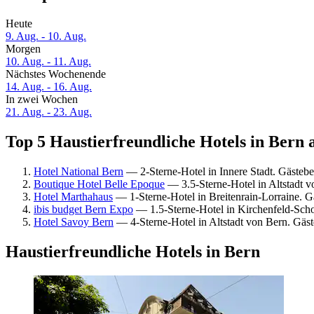
Heute
9. Aug. - 10. Aug.
Morgen
10. Aug. - 11. Aug.
Nächstes Wochenende
14. Aug. - 16. Aug.
In zwei Wochen
21. Aug. - 23. Aug.
Top 5 Haustierfreundliche Hotels in Bern a
Hotel National Bern
— 2-Sterne-Hotel in Innere Stadt. Gästeb
Boutique Hotel Belle Epoque
— 3.5-Sterne-Hotel in Altstadt 
Hotel Marthahaus
— 1-Sterne-Hotel in Breitenrain-Lorraine. 
ibis budget Bern Expo
— 1.5-Sterne-Hotel in Kirchenfeld-Scho
Hotel Savoy Bern
— 4-Sterne-Hotel in Altstadt von Bern. Gä
Haustierfreundliche Hotels in Bern