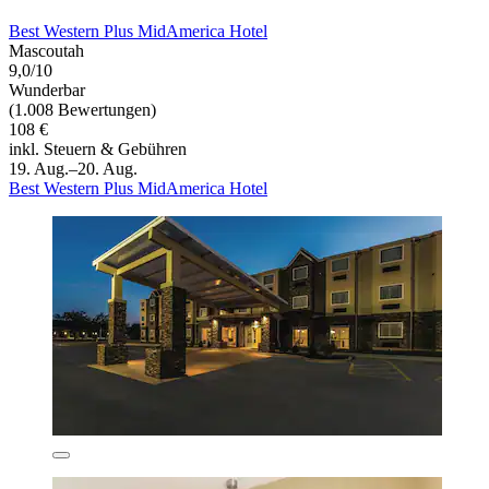
Best Western Plus MidAmerica Hotel
Mascoutah
9,0/10
Wunderbar
(1.008 Bewertungen)
108 €
inkl. Steuern & Gebühren
19. Aug.–20. Aug.
Best Western Plus MidAmerica Hotel