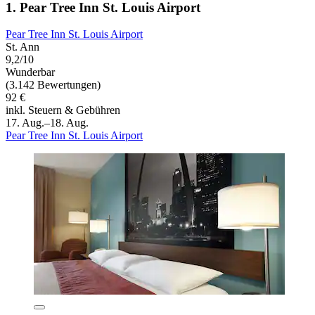
1. Pear Tree Inn St. Louis Airport
Pear Tree Inn St. Louis Airport
St. Ann
9,2/10
Wunderbar
(3.142 Bewertungen)
92 €
inkl. Steuern & Gebühren
17. Aug.–18. Aug.
Pear Tree Inn St. Louis Airport