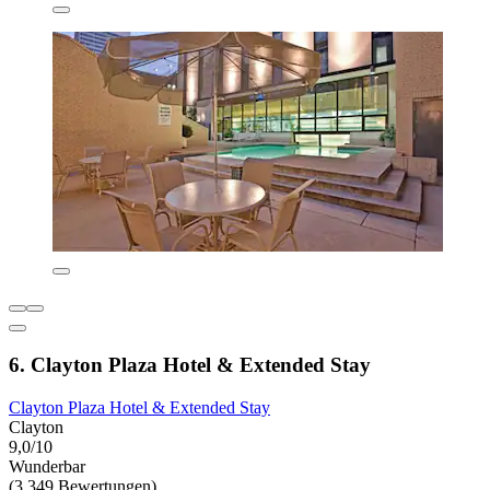
6. Clayton Plaza Hotel & Extended Stay
Clayton Plaza Hotel & Extended Stay
Clayton
9,0/10
Wunderbar
(3.349 Bewertungen)