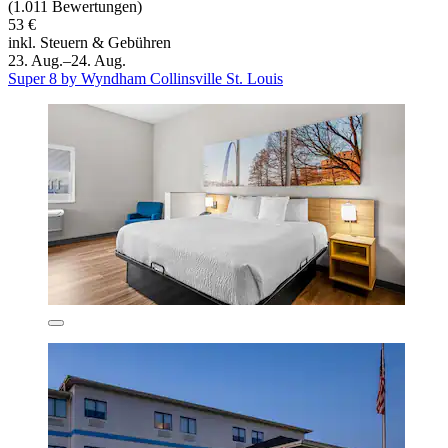
(1.011 Bewertungen)
53 €
inkl. Steuern & Gebühren
23. Aug.–24. Aug.
Super 8 by Wyndham Collinsville St. Louis