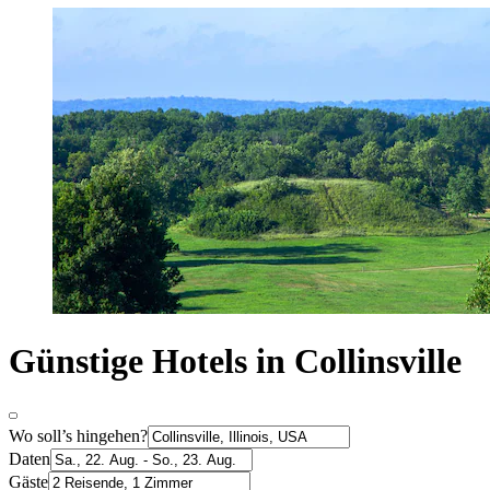
Günstige Hotels in Collinsville
Wo soll’s hingehen?
Daten
Gäste