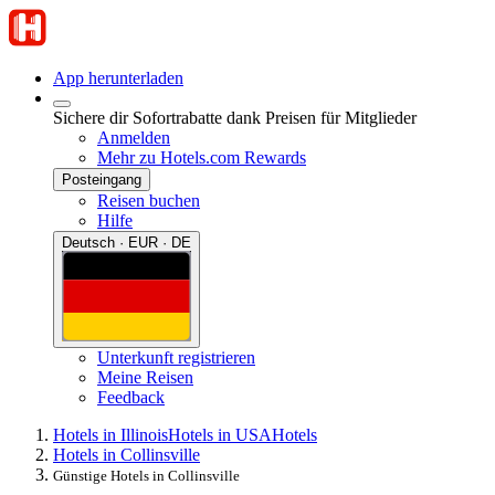
App herunterladen
Sichere dir Sofortrabatte dank Preisen für Mitglieder
Anmelden
Mehr zu Hotels.com Rewards
Posteingang
Reisen buchen
Hilfe
Deutsch · EUR · DE
Unterkunft registrieren
Meine Reisen
Feedback
Hotels in Illinois
Hotels in USA
Hotels
Hotels in Collinsville
Günstige Hotels in Collinsville