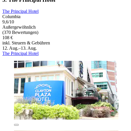
The Principal Hotel
Columbia
9,6/10
Außergewöhnlich
(370 Bewertungen)
108 €
inkl. Steuern & Gebühren
12. Aug.–13. Aug.
The Principal Hotel