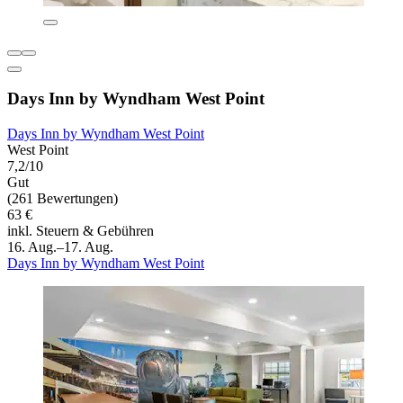
Days Inn by Wyndham West Point
Days Inn by Wyndham West Point
West Point
7,2/10
Gut
(261 Bewertungen)
63 €
inkl. Steuern & Gebühren
16. Aug.–17. Aug.
Days Inn by Wyndham West Point