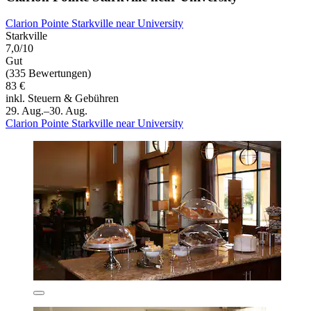
Clarion Pointe Starkville near University
Starkville
7,0/10
Gut
(335 Bewertungen)
83 €
inkl. Steuern & Gebühren
29. Aug.–30. Aug.
Clarion Pointe Starkville near University