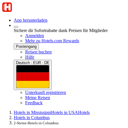
App herunterladen
Sichere dir Sofortrabatte dank Preisen für Mitglieder
Anmelden
Mehr zu Hotels.com Rewards
Posteingang
Reisen buchen
Hilfe
Deutsch · EUR · DE
Unterkunft registrieren
Meine Reisen
Feedback
Hotels in Mississippi
Hotels in USA
Hotels
Hotels in Columbus
2-Sterne-Hotels in Columbus