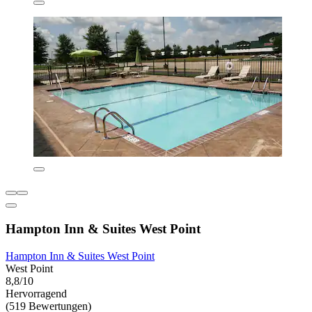
Hampton Inn & Suites West Point
Hampton Inn & Suites West Point
West Point
8,8/10
Hervorragend
(519 Bewertungen)