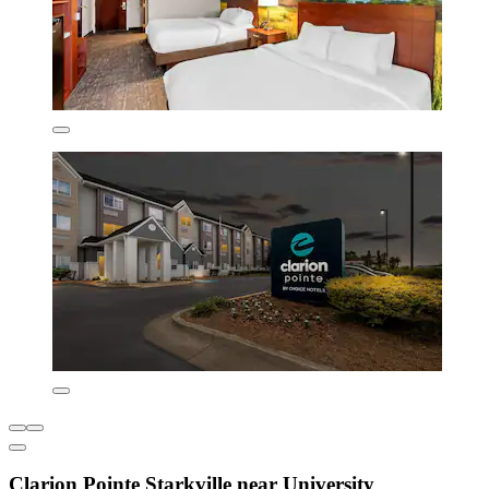
Clarion Pointe Starkville near University