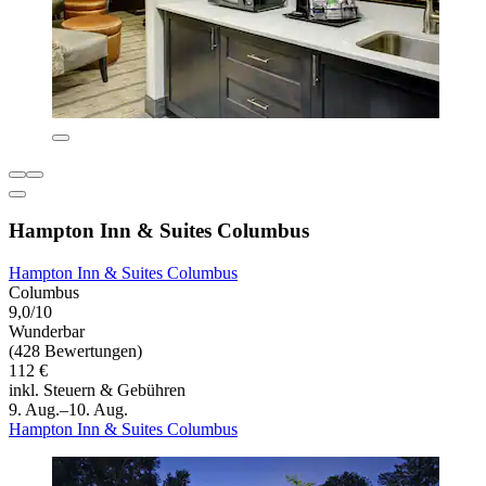
Hampton Inn & Suites Columbus
Hampton Inn & Suites Columbus
Columbus
9,0/10
Wunderbar
(428 Bewertungen)
112 €
inkl. Steuern & Gebühren
9. Aug.–10. Aug.
Hampton Inn & Suites Columbus