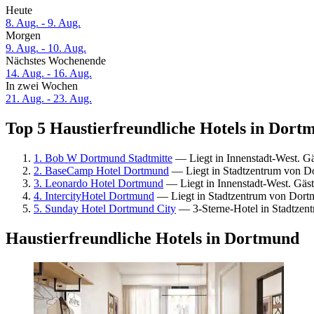
Heute
8. Aug. - 9. Aug.
Morgen
9. Aug. - 10. Aug.
Nächstes Wochenende
14. Aug. - 16. Aug.
In zwei Wochen
21. Aug. - 23. Aug.
Top 5 Haustierfreundliche Hotels in Dortm
1. Bob W Dortmund Stadtmitte
— Liegt in Innenstadt-West. G
2. BaseCamp Hotel Dortmund
— Liegt in Stadtzentrum von D
3. Leonardo Hotel Dortmund
— Liegt in Innenstadt-West. Gäs
4. IntercityHotel Dortmund
— Liegt in Stadtzentrum von Dort
5. Sunday Hotel Dortmund City
— 3-Sterne-Hotel in Stadtzen
Haustierfreundliche Hotels in Dortmund