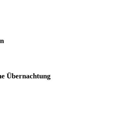
en
ne Übernachtung