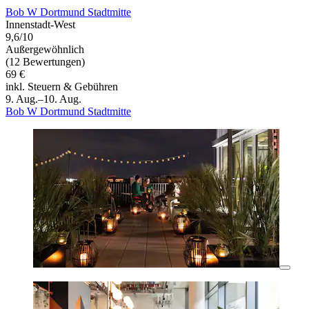
Bob W Dortmund Stadtmitte
Innenstadt-West
9,6/10
Außergewöhnlich
(12 Bewertungen)
69 €
inkl. Steuern & Gebühren
9. Aug.–10. Aug.
Bob W Dortmund Stadtmitte