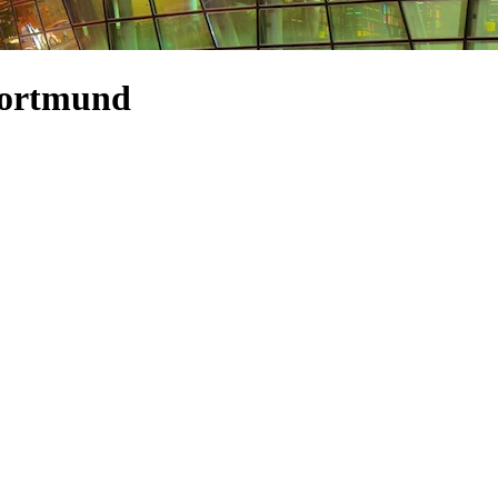
 Dortmund