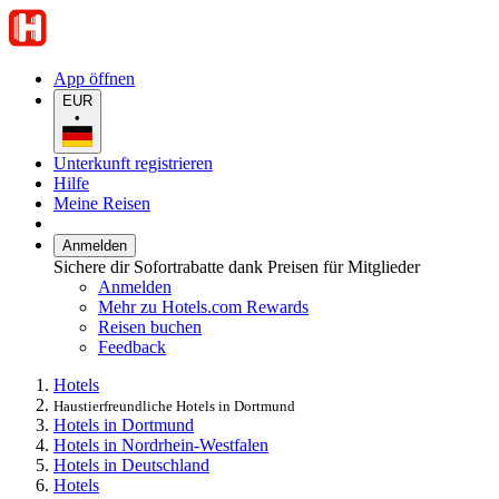
App öffnen
EUR
•
Unterkunft registrieren
Hilfe
Meine Reisen
Anmelden
Sichere dir Sofortrabatte dank Preisen für Mitglieder
Anmelden
Mehr zu Hotels.com Rewards
Reisen buchen
Feedback
Hotels
Haustierfreundliche Hotels in Dortmund
Hotels in Dortmund
Hotels in Nordrhein-Westfalen
Hotels in Deutschland
Hotels