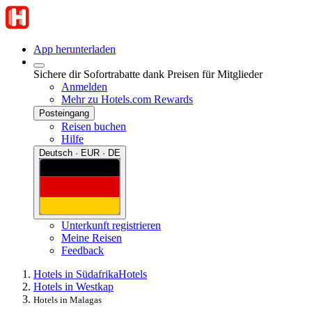
App herunterladen
Sichere dir Sofortrabatte dank Preisen für Mitglieder
Anmelden
Mehr zu Hotels.com Rewards
Posteingang
Reisen buchen
Hilfe
Deutsch · EUR · DE
Unterkunft registrieren
Meine Reisen
Feedback
Hotels in Südafrika
Hotels
Hotels in Westkap
Hotels in Malagas