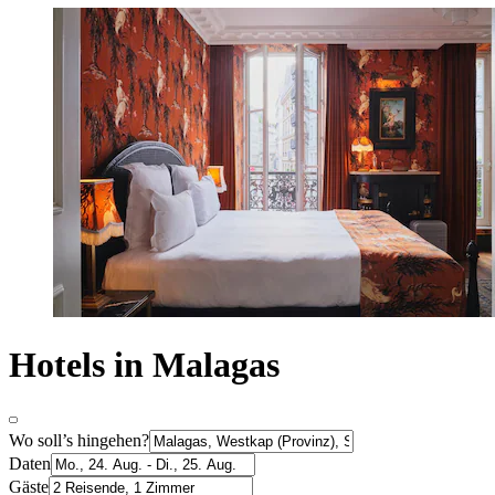
Hotels in Malagas
Wo soll’s hingehen?
Daten
Gäste