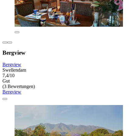
Bergview
Bergview
Swellendam
7,4/10
Gut
(3 Bewertungen)
Bergview