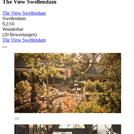
The View Swellendam
The View Swellendam
Swellendam
9,2/10
Wunderbar
(20 Bewertungen)
The View Swellendam