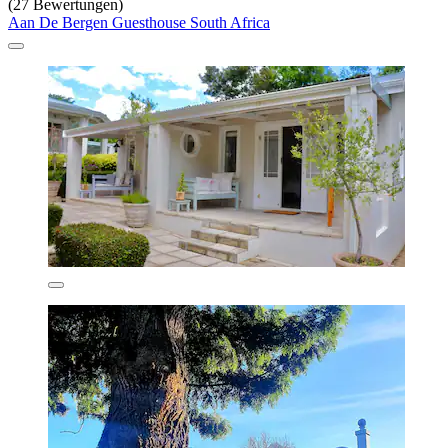
(27 Bewertungen)
Aan De Bergen Guesthouse South Africa