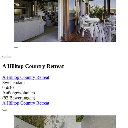
A Hilltop Country Retreat
A Hilltop Country Retreat
Swellendam
9,4/10
Außergewöhnlich
(82 Bewertungen)
A Hilltop Country Retreat