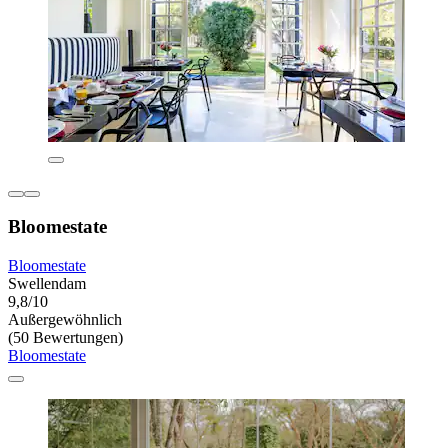
Bloomestate
Bloomestate
Swellendam
9,8/10
Außergewöhnlich
(50 Bewertungen)
Bloomestate