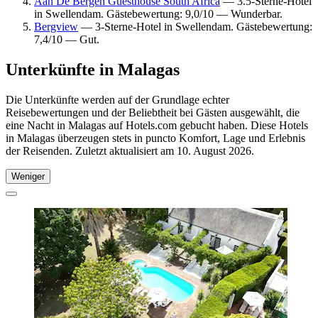
Aan De Bergen Guesthouse South Africa
— 3.5-Sterne-Hotel
in Swellendam. Gästebewertung: 9,0/10 — Wunderbar.
Bergview
— 3-Sterne-Hotel in Swellendam. Gästebewertung:
7,4/10 — Gut.
Unterkünfte in Malagas
Die Unterkünfte werden auf der Grundlage echter
Reisebewertungen und der Beliebtheit bei Gästen ausgewählt, die
eine Nacht in Malagas auf Hotels.com gebucht haben. Diese Hotels
in Malagas überzeugen stets in puncto Komfort, Lage und Erlebnis
der Reisenden. Zuletzt aktualisiert am
10. August 2026
.
Weniger