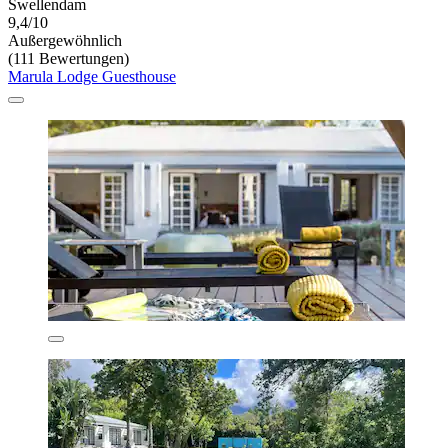
Swellendam
9,4/10
Außergewöhnlich
(111 Bewertungen)
Marula Lodge Guesthouse