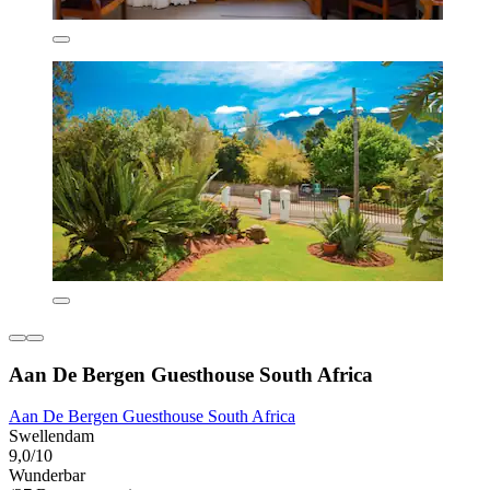
Aan De Bergen Guesthouse South Africa
Aan De Bergen Guesthouse South Africa
Swellendam
9,0/10
Wunderbar