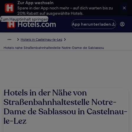
Zur App wechseln
Spare in der App noch mehr – auf dich warten bis zu
20% Rabatt auf ausgewählte Hotels.
Zum Hauptinhalt springen
App herunterladen
Hotels in Castelnau-le-Lez
Hotels nahe Straßenbahnhaltestelle Notre-Dame de Sablassou
Hotels in der Nähe von
Straßenbahnhaltestelle Notre-
Dame de Sablassou in Castelnau-
le-Lez