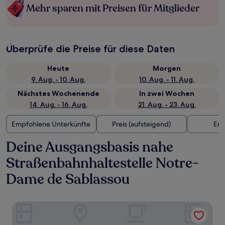
Mehr sparen mit Preisen für Mitglieder
Überprüfe die Preise für diese Daten
Heute
Morgen
9. Aug. - 10. Aug.
10. Aug. - 11. Aug.
Nächstes Wochenende
In zwei Wochen
14. Aug. - 16. Aug.
21. Aug. - 23. Aug.
Empfohlene Unterkünfte
Preis (aufsteigend)
Ent
Deine Ausgangsbasis nahe
Straßenbahnhaltestelle Notre-
Dame de Sablassou
Le Domaine de Verchant Relais & Châteaux