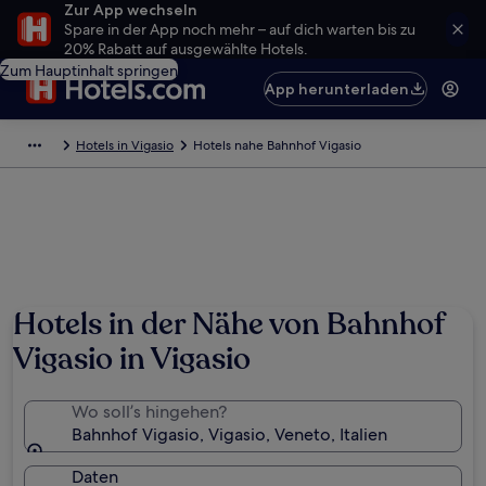
Zur App wechseln
Spare in der App noch mehr – auf dich warten bis zu
20% Rabatt auf ausgewählte Hotels.
Zum Hauptinhalt springen
App herunterladen
Hotels in Vigasio
Hotels nahe Bahnhof Vigasio
Hotels in der Nähe von Bahnhof
Vigasio in Vigasio
Wo soll’s hingehen?
Bahnhof Vigasio, Vigasio, Veneto, Italien
Daten