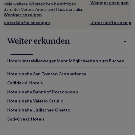
Weniger anzeigen
viele weitere Wahrzeichen besichtigen,
darunter Verona Arena und Haus der Julia.
Weniger anzeigen
Unterkünfte anzeigen
Unterkünfte anzeige
Weiter erkunden
Unterkünfte
Mietwagen
Mehr Möglichkeiten zum Buchen
Hotels nahe San Tomaso Cantuariense
Cadidavid: Hotels
Hotels nahe Bahnhof Dossobuono
Hotels nahe Valerio Catullo
Hotels nahe Jüdisches Ghetto
Sud-Ovest: Hotels
Sud: Hotels