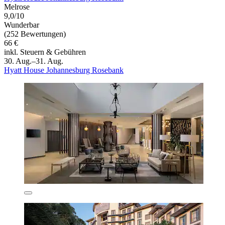
Melrose
9,0/10
Wunderbar
(252 Bewertungen)
66 €
inkl. Steuern & Gebühren
30. Aug.–31. Aug.
Hyatt House Johannesburg Rosebank