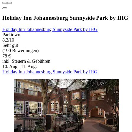
Holiday Inn Johannesburg Sunnyside Park by IHG
Holiday Inn Johannesburg Sunnyside Park by IHG
Parktown
8,2/10
Sehr gut
(190 Bewertungen)
78 €
inkl. Steuern & Gebühren
10. Aug.–11. Aug.
Holiday Inn Johannesburg Sunnyside Park by IHG