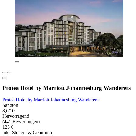
Protea Hotel by Marriott Johannesburg Wanderers
Protea Hotel by Marriott Johannesburg Wanderers
Sandton
8,6/10
Hervorragend
(441 Bewertungen)
123 €
inkl. Steuern & Gebühren