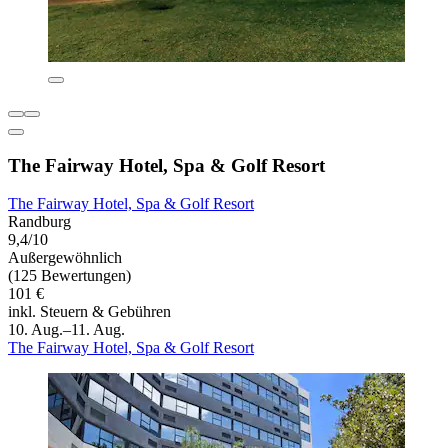
The Fairway Hotel, Spa & Golf Resort
The Fairway Hotel, Spa & Golf Resort
Randburg
9,4/10
Außergewöhnlich
(125 Bewertungen)
101 €
inkl. Steuern & Gebühren
10. Aug.–11. Aug.
The Fairway Hotel, Spa & Golf Resort