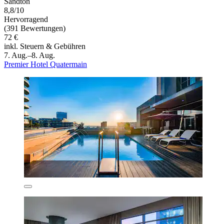
Sandton
8,8/10
Hervorragend
(391 Bewertungen)
72 €
inkl. Steuern & Gebühren
7. Aug.–8. Aug.
Premier Hotel Quatermain