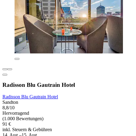
Radisson Blu Gautrain Hotel
Radisson Blu Gautrain Hotel
Sandton
8,8/10
Hervorragend
(1.000 Bewertungen)
91 €
inkl. Steuern & Gebühren
14. Aug.–15. Aug.