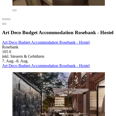
Art Deco Budget Accommodation Rosebank - Hostel
Art Deco Budget Accommodation Rosebank - Hostel
Rosebank
105 €
inkl. Steuern & Gebühren
7. Aug.–8. Aug.
Art Deco Budget Accommodation Rosebank - Hostel