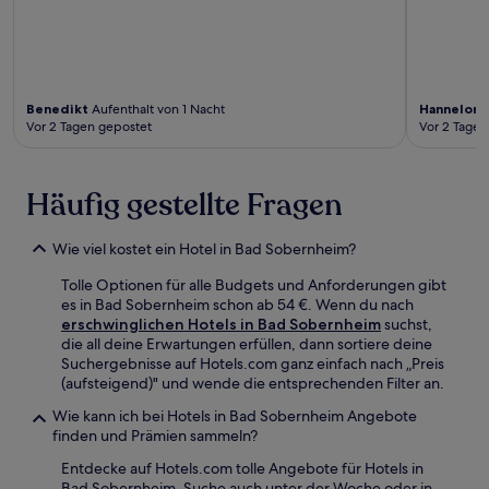
Benedikt
Aufenthalt von 1 Nacht
Hannelore
Vor 2 Tagen gepostet
Vor 2 Tagen
Häufig gestellte Fragen
Wie viel kostet ein Hotel in Bad Sobernheim?
Tolle Optionen für alle Budgets und Anforderungen gibt
es in Bad Sobernheim schon ab 54 €. Wenn du nach
erschwinglichen Hotels in Bad Sobernheim
suchst,
die all deine Erwartungen erfüllen, dann sortiere deine
Suchergebnisse auf Hotels.com ganz einfach nach „Preis
(aufsteigend)" und wende die entsprechenden Filter an.
Wie kann ich bei Hotels in Bad Sobernheim Angebote
finden und Prämien sammeln?
Entdecke auf Hotels.com tolle Angebote für Hotels in
Bad Sobernheim. Suche auch unter der Woche oder in