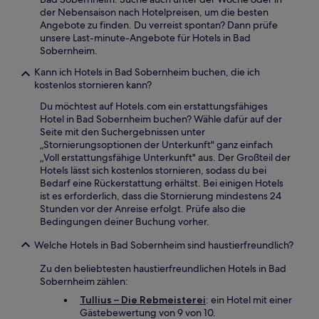
der Nebensaison nach Hotelpreisen, um die besten
Angebote zu finden. Du verreist spontan? Dann prüfe
unsere Last-minute-Angebote für Hotels in Bad
Sobernheim.
Kann ich Hotels in Bad Sobernheim buchen, die ich
kostenlos stornieren kann?
Du möchtest auf Hotels.com ein erstattungsfähiges
Hotel in Bad Sobernheim buchen? Wähle dafür auf der
Seite mit den Suchergebnissen unter
„Stornierungsoptionen der Unterkunft" ganz einfach
„Voll erstattungsfähige Unterkunft" aus. Der Großteil der
Hotels lässt sich kostenlos stornieren, sodass du bei
Bedarf eine Rückerstattung erhältst. Bei einigen Hotels
ist es erforderlich, dass die Stornierung mindestens 24
Stunden vor der Anreise erfolgt. Prüfe also die
Bedingungen deiner Buchung vorher.
Welche Hotels in Bad Sobernheim sind haustierfreundlich?
Zu den beliebtesten haustierfreundlichen Hotels in Bad
Sobernheim zählen:
Tullius – Die Rebmeisterei
: ein Hotel mit einer
Gästebewertung von 9 von 10.