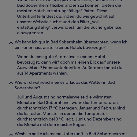
Bad Sobernheim flexibel ändern zu können, bieten die
meisten Hotels erstattungsfähige* Raten. Diese
Unterkünfte findest du, indem du wie gewohnt auf
unserer Website suchst und den Filter „Voll
erstattungsfähig" verwendest, um die Suchergebnisse
einzugrenzen.
Wo kann ich gut in Bad Sobernheim übernachten, wenn ich
ein Ferienhaus anstelle eines Hotels bevorzuge?
Wenn du eine gute Alternative zu einem Hotel
bevorzugst, dann wirf doch mal einen Blick auf unsere
Auswahl an 9 Ferienunterkünften. Außerdem kannst du
aus 14 Apartments wählen.
Wie wird während meines Urlaubs das Wetter in Bad
Sobernheim?
Juli und August sind normalerweise die wärmsten
Monate in Bad Sobernheim, wenn die Temperaturen
durchschnittlich 17 °C betragen. Januar und Februar sind
die kältesten Monate, in denen die Temperatur
durchschnittlich bei 3 °C liegt. Juni und Dezember sind
die Monate mit dem meisten Regen.
Weshalb sollte ich meine Unterkunft in Bad Sobernheim mit