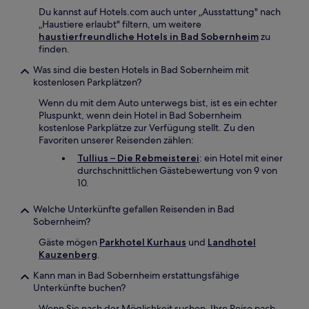
Du kannst auf Hotels.com auch unter „Ausstattung" nach
„Haustiere erlaubt" filtern, um weitere
haustierfreundliche Hotels in Bad Sobernheim
zu
finden.
Was sind die besten Hotels in Bad Sobernheim mit
kostenlosen Parkplätzen?
Wenn du mit dem Auto unterwegs bist, ist es ein echter
Pluspunkt, wenn dein Hotel in Bad Sobernheim
kostenlose Parkplätze zur Verfügung stellt. Zu den
Favoriten unserer Reisenden zählen:
Tullius – Die Rebmeisterei
: ein Hotel mit einer
durchschnittlichen Gästebewertung von 9 von
10.
Welche Unterkünfte gefallen Reisenden in Bad
Sobernheim?
Gäste mögen
Parkhotel Kurhaus
und
Landhotel
Kauzenberg
.
Kann man in Bad Sobernheim erstattungsfähige
Unterkünfte buchen?
Wenn Sie nach der Möglichkeit suchen, Ihre Reise nach