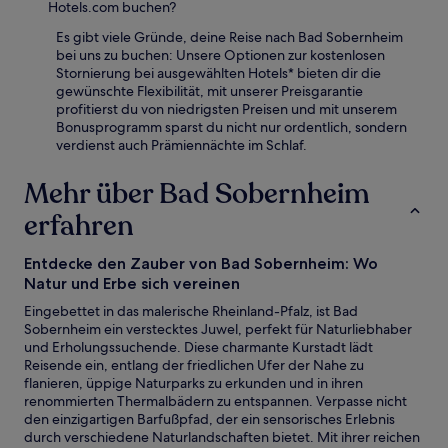
Hotels.com buchen?
Es gibt viele Gründe, deine Reise nach Bad Sobernheim
bei uns zu buchen: Unsere Optionen zur kostenlosen
Stornierung bei ausgewählten Hotels* bieten dir die
gewünschte Flexibilität, mit unserer Preisgarantie
profitierst du von niedrigsten Preisen und mit unserem
Bonusprogramm sparst du nicht nur ordentlich, sondern
verdienst auch Prämiennächte im Schlaf.
Mehr über Bad Sobernheim
erfahren
Entdecke den Zauber von Bad Sobernheim: Wo
Natur und Erbe sich vereinen
Eingebettet in das malerische Rheinland-Pfalz, ist Bad
Sobernheim ein verstecktes Juwel, perfekt für Naturliebhaber
und Erholungssuchende. Diese charmante Kurstadt lädt
Reisende ein, entlang der friedlichen Ufer der Nahe zu
flanieren, üppige Naturparks zu erkunden und in ihren
renommierten Thermalbädern zu entspannen. Verpasse nicht
den einzigartigen Barfußpfad, der ein sensorisches Erlebnis
durch verschiedene Naturlandschaften bietet. Mit ihrer reichen