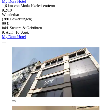
My Dora Hotel
1,6 km von Moda İskelesi entfernt
9,2/10
Wunderbar
(380 Bewertungen)
99 €
inkl. Steuern & Gebühren
9. Aug.–10. Aug.
My Dora Hotel