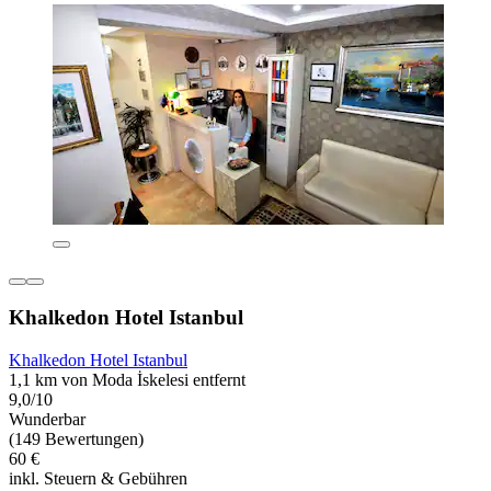
Khalkedon Hotel Istanbul
Khalkedon Hotel Istanbul
1,1 km von Moda İskelesi entfernt
9,0/10
Wunderbar
(149 Bewertungen)
60 €
inkl. Steuern & Gebühren