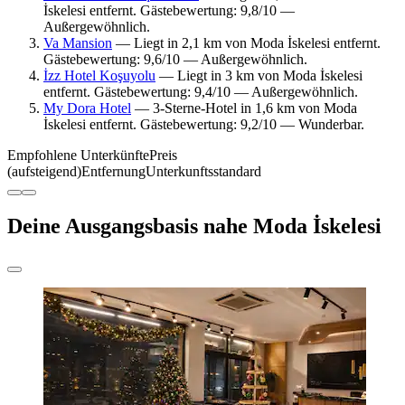
İskelesi entfernt. Gästebewertung: 9,8/10 —
Außergewöhnlich.
Va Mansion
— Liegt in 2,1 km von Moda İskelesi entfernt.
Gästebewertung: 9,6/10 — Außergewöhnlich.
İzz Hotel Koşuyolu
— Liegt in 3 km von Moda İskelesi
entfernt. Gästebewertung: 9,4/10 — Außergewöhnlich.
My Dora Hotel
— 3-Sterne-Hotel in 1,6 km von Moda
İskelesi entfernt. Gästebewertung: 9,2/10 — Wunderbar.
Empfohlene Unterkünfte
Preis
(aufsteigend)
Entfernung
Unterkunftsstandard
Deine Ausgangsbasis nahe Moda İskelesi