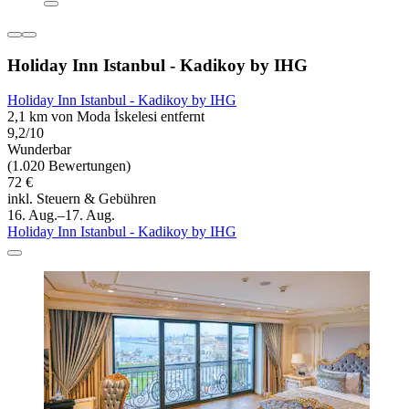
Holiday Inn Istanbul - Kadikoy by IHG
Holiday Inn Istanbul - Kadikoy by IHG
2,1 km von Moda İskelesi entfernt
9,2/10
Wunderbar
(1.020 Bewertungen)
72 €
inkl. Steuern & Gebühren
16. Aug.–17. Aug.
Holiday Inn Istanbul - Kadikoy by IHG