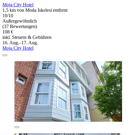
Moja City Hotel
1,5 km von Moda İskelesi entfernt
10/10
Außergewöhnlich
(37 Bewertungen)
108 €
inkl. Steuern & Gebühren
16. Aug.–17. Aug.
Moja City Hotel