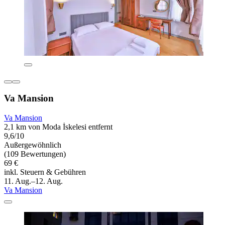
Va Mansion
Va Mansion
2,1 km von Moda İskelesi entfernt
9,6/10
Außergewöhnlich
(109 Bewertungen)
69 €
inkl. Steuern & Gebühren
11. Aug.–12. Aug.
Va Mansion