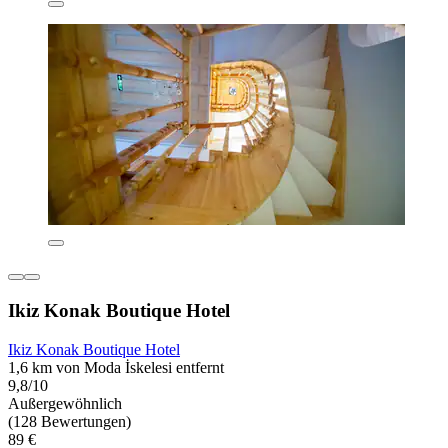
Ikiz Konak Boutique Hotel
Ikiz Konak Boutique Hotel
1,6 km von Moda İskelesi entfernt
9,8/10
Außergewöhnlich
(128 Bewertungen)
89 €