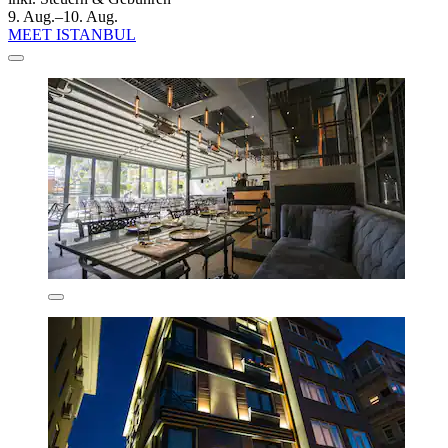
9. Aug.–10. Aug.
MEET ISTANBUL