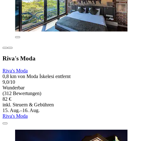
Riva's Moda
Riva's Moda
0,8 km von Moda İskelesi entfernt
9,0/10
Wunderbar
(312 Bewertungen)
82 €
inkl. Steuern & Gebühren
15. Aug.–16. Aug.
Riva's Moda