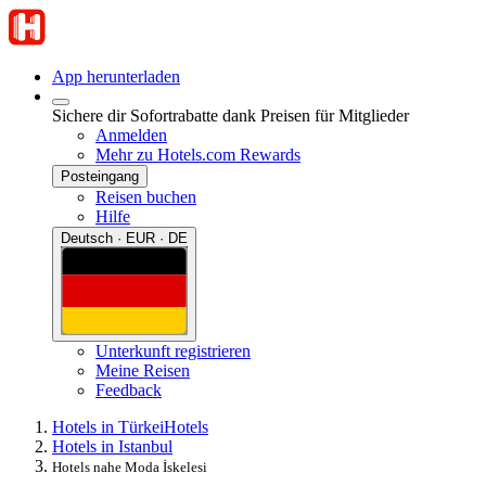
App herunterladen
Sichere dir Sofortrabatte dank Preisen für Mitglieder
Anmelden
Mehr zu Hotels.com Rewards
Posteingang
Reisen buchen
Hilfe
Deutsch · EUR · DE
Unterkunft registrieren
Meine Reisen
Feedback
Hotels in Türkei
Hotels
Hotels in Istanbul
Hotels nahe Moda İskelesi