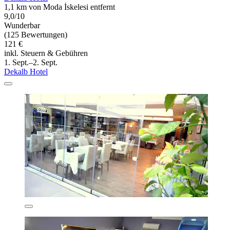
1,1 km von Moda İskelesi entfernt
9,0/10
Wunderbar
(125 Bewertungen)
121 €
inkl. Steuern & Gebühren
1. Sept.–2. Sept.
Dekalb Hotel