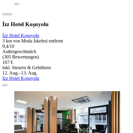
İzz Hotel Koşuyolu
İzz Hotel Koşuyolu
3 km von Moda İskelesi entfernt
9,4/10
Außergewöhnlich
(305 Bewertungen)
107 €
inkl. Steuern & Gebühren
12. Aug.–13. Aug.
İzz Hotel Koşuyolu