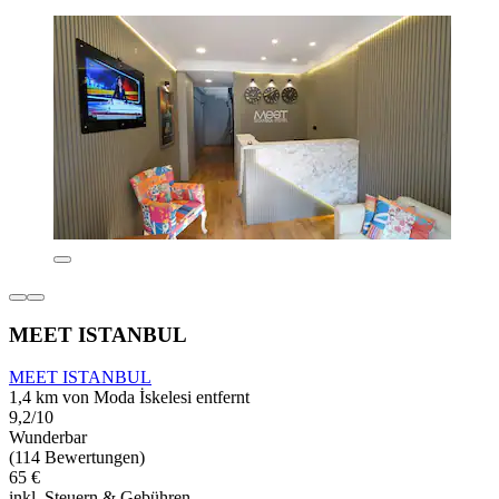
MEET ISTANBUL
MEET ISTANBUL
1,4 km von Moda İskelesi entfernt
9,2/10
Wunderbar
(114 Bewertungen)
65 €
inkl. Steuern & Gebühren