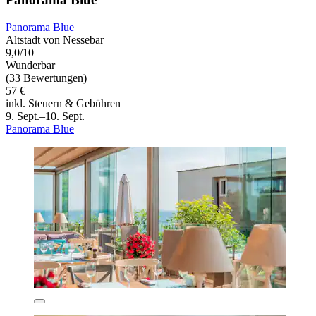
Panorama Blue
Altstadt von Nessebar
9,0/10
Wunderbar
(33 Bewertungen)
57 €
inkl. Steuern & Gebühren
9. Sept.–10. Sept.
Panorama Blue