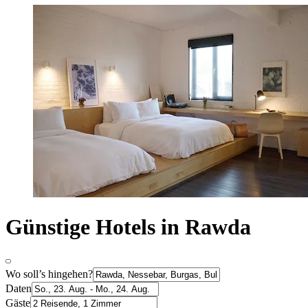
Günstige Hotels in Rawda
Wo soll’s hingehen?
Daten
Gäste