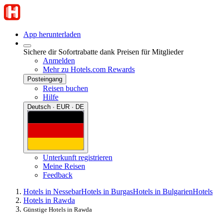
App herunterladen
Sichere dir Sofortrabatte dank Preisen für Mitglieder
Anmelden
Mehr zu Hotels.com Rewards
Posteingang
Reisen buchen
Hilfe
Deutsch · EUR · DE
Unterkunft registrieren
Meine Reisen
Feedback
Hotels in Nessebar
Hotels in Burgas
Hotels in Bulgarien
Hotels
Hotels in Rawda
Günstige Hotels in Rawda