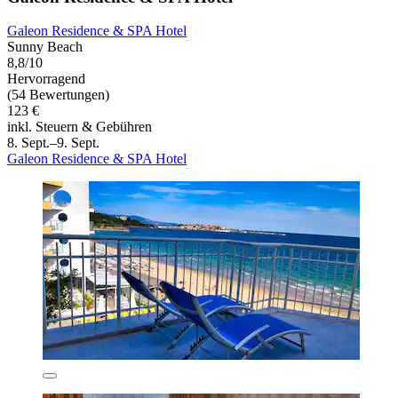
Galeon Residence & SPA Hotel
Sunny Beach
8,8/10
Hervorragend
(54 Bewertungen)
123 €
inkl. Steuern & Gebühren
8. Sept.–9. Sept.
Galeon Residence & SPA Hotel