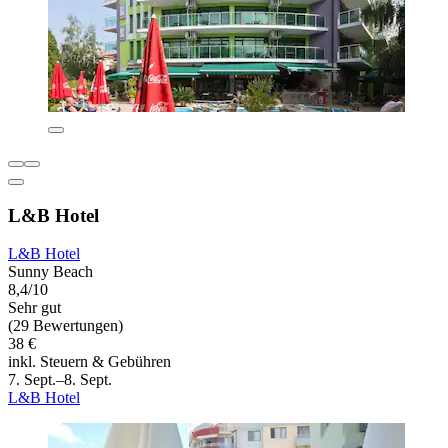
L&B Hotel
L&B Hotel
Sunny Beach
8,4/10
Sehr gut
(29 Bewertungen)
38 €
inkl. Steuern & Gebühren
7. Sept.–8. Sept.
L&B Hotel