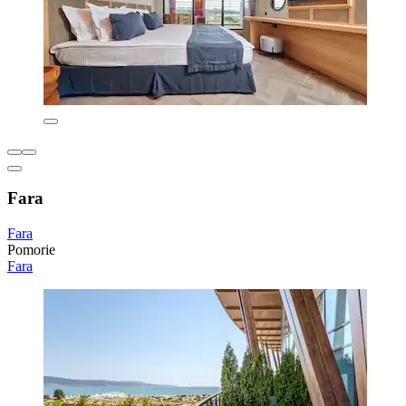
Fara
Fara
Pomorie
Fara