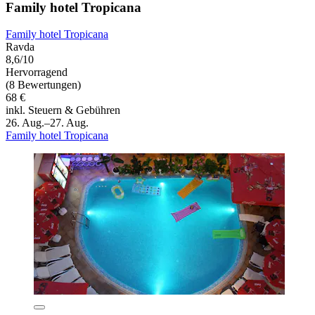
Family hotel Tropicana
Family hotel Tropicana
Ravda
8,6/10
Hervorragend
(8 Bewertungen)
68 €
inkl. Steuern & Gebühren
26. Aug.–27. Aug.
Family hotel Tropicana