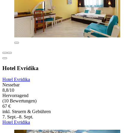
Hotel Evridika
Hotel Evridika
Nessebar
8,8/10
Hervorragend
(10 Bewertungen)
67 €
inkl. Steuern & Gebühren
7. Sept.–8. Sept.
Hotel Evridika