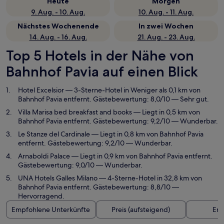
Heute
Morgen
9. Aug. - 10. Aug.
10. Aug. - 11. Aug.
Nächstes Wochenende
In zwei Wochen
14. Aug. - 16. Aug.
21. Aug. - 23. Aug.
Top 5 Hotels in der Nähe von
Bahnhof Pavia auf einen Blick
Hotel Excelsior
— 3-Sterne-Hotel in Weniger als 0,1 km von
Bahnhof Pavia entfernt. Gästebewertung: 8,0/10 — Sehr gut.
Villa Marisa bed breakfast and books
— Liegt in 0,5 km von
Bahnhof Pavia entfernt. Gästebewertung: 9,2/10 — Wunderbar.
Le Stanze del Cardinale
— Liegt in 0,8 km von Bahnhof Pavia
entfernt. Gästebewertung: 9,2/10 — Wunderbar.
Arnaboldi Palace
— Liegt in 0,9 km von Bahnhof Pavia entfernt.
Gästebewertung: 9,0/10 — Wunderbar.
UNA Hotels Galles Milano
— 4-Sterne-Hotel in 32,8 km von
Bahnhof Pavia entfernt. Gästebewertung: 8,8/10 —
Hervorragend.
Empfohlene Unterkünfte
Preis (aufsteigend)
Ent