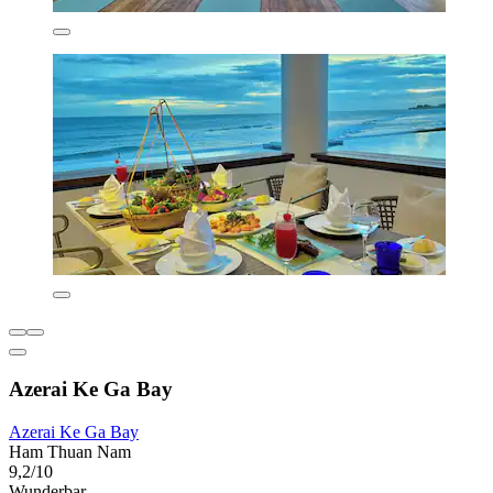
Azerai Ke Ga Bay
Azerai Ke Ga Bay
Ham Thuan Nam
9,2/10
Wunderbar