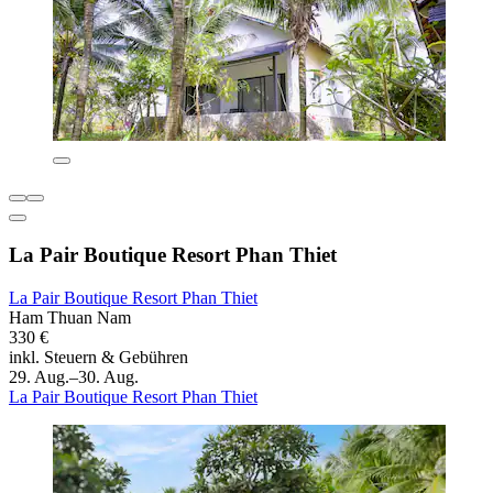
La Pair Boutique Resort Phan Thiet
La Pair Boutique Resort Phan Thiet
Ham Thuan Nam
330 €
inkl. Steuern & Gebühren
29. Aug.–30. Aug.
La Pair Boutique Resort Phan Thiet