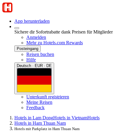
App herunterladen
Sichere dir Sofortrabatte dank Preisen für Mitglieder
Anmelden
Mehr zu Hotels.com Rewards
Posteingang
Reisen buchen
Hilfe
Deutsch · EUR · DE
Unterkunft registrieren
Meine Reisen
Feedback
Hotels in Lam Dong
Hotels in Vietnam
Hotels
Hotels in Ham Thuan Nam
Hotels mit Parkplatz in Ham Thuan Nam