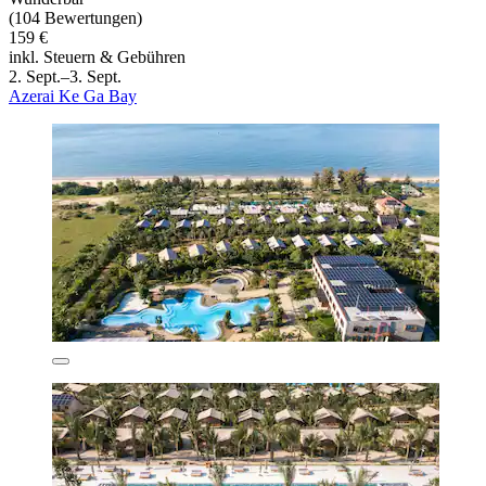
(104 Bewertungen)
159 €
inkl. Steuern & Gebühren
2. Sept.–3. Sept.
Azerai Ke Ga Bay