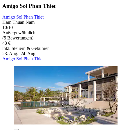
Amigo Sol Phan Thiet
Amigo Sol Phan Thiet
Ham Thuan Nam
10/10
Außergewöhnlich
(5 Bewertungen)
43 €
inkl. Steuern & Gebühren
23. Aug.–24. Aug.
Amigo Sol Phan Thiet