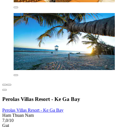
Perolas Villas Resort - Ke Ga Bay
Perolas Villas Resort - Ke Ga Bay
Ham Thuan Nam
7,0/10
Gut