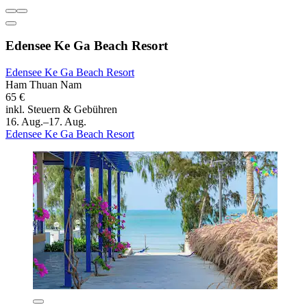
Edensee Ke Ga Beach Resort
Edensee Ke Ga Beach Resort
Ham Thuan Nam
65 €
inkl. Steuern & Gebühren
16. Aug.–17. Aug.
Edensee Ke Ga Beach Resort