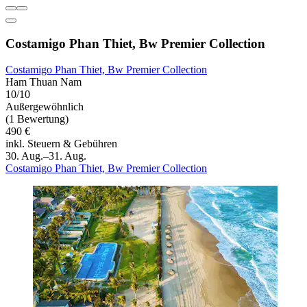
Costamigo Phan Thiet, Bw Premier Collection
Costamigo Phan Thiet, Bw Premier Collection
Ham Thuan Nam
10/10
Außergewöhnlich
(1 Bewertung)
490 €
inkl. Steuern & Gebühren
30. Aug.–31. Aug.
Costamigo Phan Thiet, Bw Premier Collection