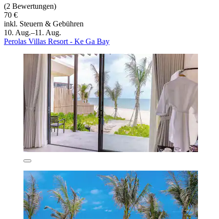
(2 Bewertungen)
70 €
inkl. Steuern & Gebühren
10. Aug.–11. Aug.
Perolas Villas Resort - Ke Ga Bay