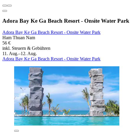
Adora Bay Ke Ga Beach Resort - Onsite Water Park
Adora Bay Ke Ga Beach Resort - Onsite Water Park
Ham Thuan Nam
56 €
inkl. Steuern & Gebühren
11. Aug.–12. Aug.
Adora Bay Ke Ga Beach Resort - Onsite Water Park