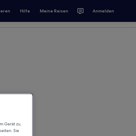
ieren
Hilfe
Meine Reisen
Anmelden
em Gerät zu,
eiten. Sie