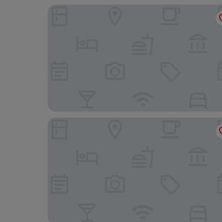
Grand Hotel Dino
BB Villa Orchidea