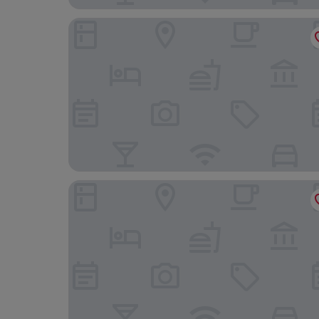
Villa Valesca
Hotel Belvedere