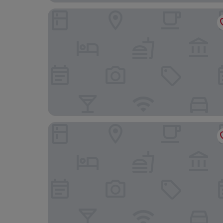
Hotel Della Torre
Hotel Carillon