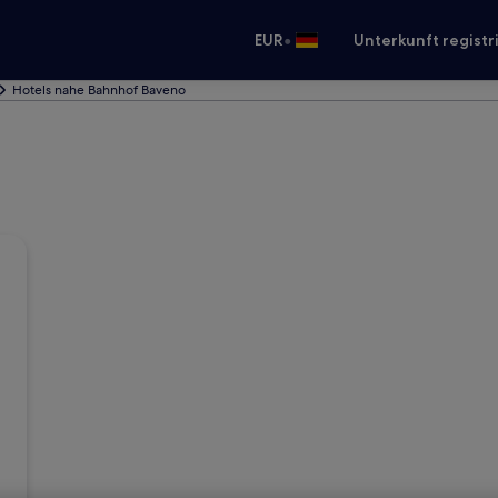
•
EUR
Unterkunft registr
Hotels nahe Bahnhof Baveno