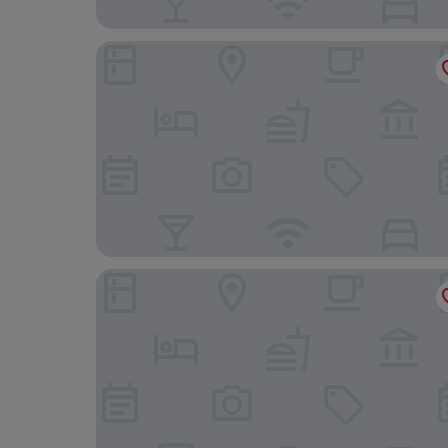
Residence Cosy Baveno
Splendid