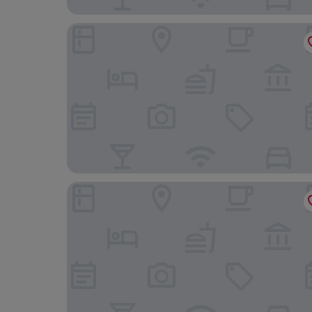
Hotel Flora
Hotel Lido La Perla Nera