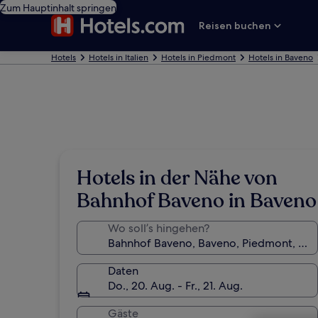
Zum Hauptinhalt springen
Reisen buchen
Hotels
Hotels in Italien
Hotels in Piedmont
Hotels in Baveno
Hotels in der Nähe von
Bahnhof Baveno in Baveno
Wo soll’s hingehen?
Daten
Do., 20. Aug. - Fr., 21. Aug.
Gäste