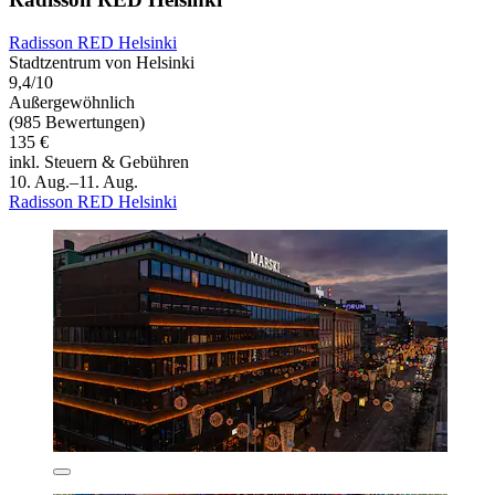
Radisson RED Helsinki
Stadtzentrum von Helsinki
9,4/10
Außergewöhnlich
(985 Bewertungen)
135 €
inkl. Steuern & Gebühren
10. Aug.–11. Aug.
Radisson RED Helsinki