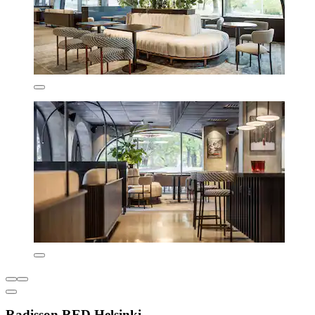
Radisson RED Helsinki