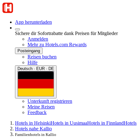
App herunterladen
Sichere dir Sofortrabatte dank Preisen für Mitglieder
Anmelden
Mehr zu Hotels.com Rewards
Posteingang
Reisen buchen
Hilfe
Deutsch · EUR · DE
Unterkunft registrieren
Meine Reisen
Feedback
Hotels in Helsinki
Hotels in Uusimaa
Hotels in Finnland
Hotels
Hotels nahe Kallio
Familienhotels in Kallio