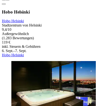
Hobo Helsinki
Hobo Helsinki
Stadtzentrum von Helsinki
9,4/10
Außergewöhnlich
(1.283 Bewertungen)
119 €
inkl. Steuern & Gebühren
6. Sept.–7. Sept.
Hobo Helsinki