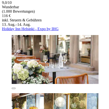
9,0/10
Wunderbar
(1.000 Bewertungen)
116 €
inkl. Steuern & Gebühren
13. Aug.–14. Aug.
Holiday Inn Helsinki - Expo by IHG