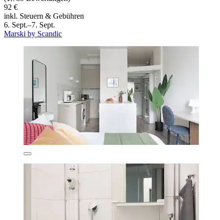
92 €
inkl. Steuern & Gebühren
6. Sept.–7. Sept.
Marski by Scandic