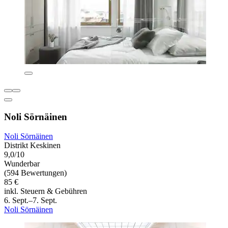
Noli Sörnäinen
Noli Sörnäinen
Distrikt Keskinen
9,0/10
Wunderbar
(594 Bewertungen)
85 €
inkl. Steuern & Gebühren
6. Sept.–7. Sept.
Noli Sörnäinen