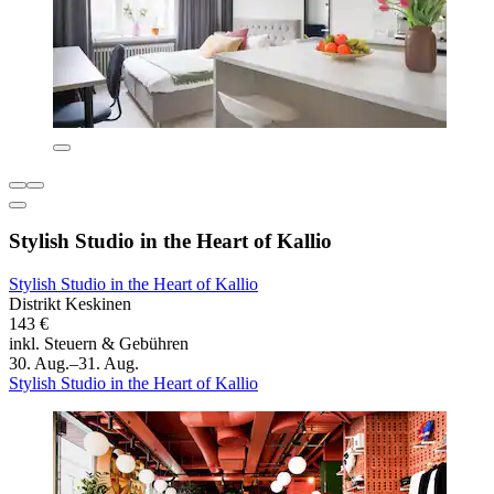
Stylish Studio in the Heart of Kallio
Stylish Studio in the Heart of Kallio
Distrikt Keskinen
143 €
inkl. Steuern & Gebühren
30. Aug.–31. Aug.
Stylish Studio in the Heart of Kallio