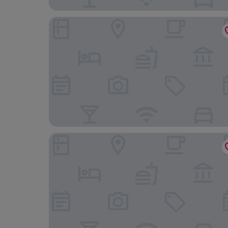
Hotel Makar Sport & Wellness
Hotel Laterum