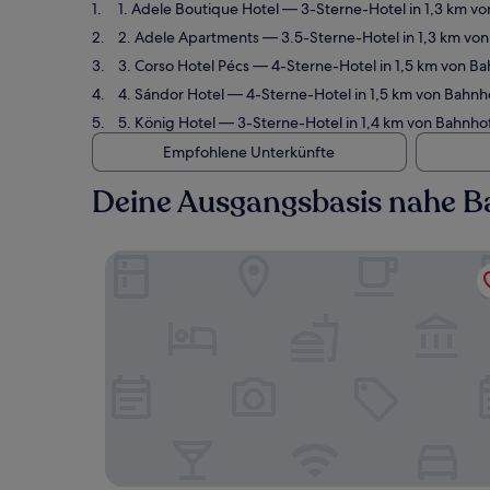
1. Adele Boutique Hotel
— 3-Sterne-Hotel in 1,3 km v
2. Adele Apartments
— 3.5-Sterne-Hotel in 1,3 km vo
3. Corso Hotel Pécs
— 4-Sterne-Hotel in 1,5 km von B
4. Sándor Hotel
— 4-Sterne-Hotel in 1,5 km von Bahnh
5. König Hotel
— 3-Sterne-Hotel in 1,4 km von Bahnho
Empfohlene Unterkünfte
Deine Ausgangsbasis nahe B
Adele Boutique Hotel