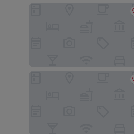
Adele Apartments
Corso Hotel Pécs