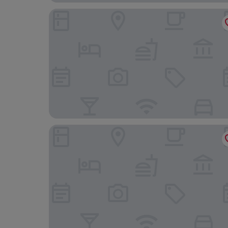
Sándor Hotel
König Hotel