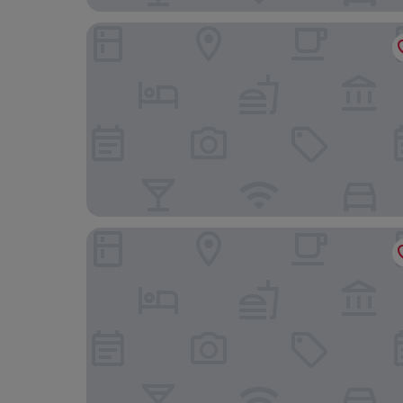
Boutique Hotel Sopianae
Fibula Residence Hotel & Wellness**** - Adults 