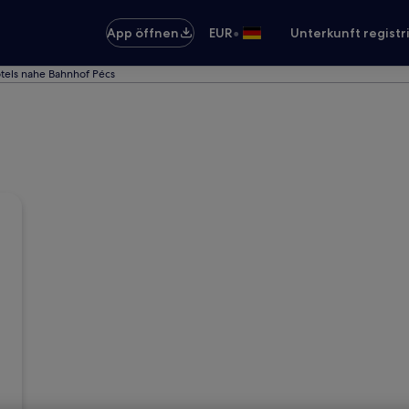
•
App öffnen
EUR
Unterkunft registr
tels nahe Bahnhof Pécs