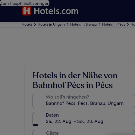
Zum Hauptinhalt springen
Hotels
Hotels in Ungarn
Hotels in Branau
Hotels in Pécs
Ho
Hotels in der Nähe von
Bahnhof Pécs in Pécs
Wo soll’s hingehen?
Daten
Sa., 22. Aug. - So., 23. Aug.
Gäste