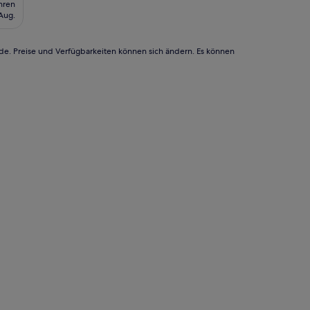
hren
ägt
 Aug.
€
rde. Preise und Verfügbarkeiten können sich ändern. Es können