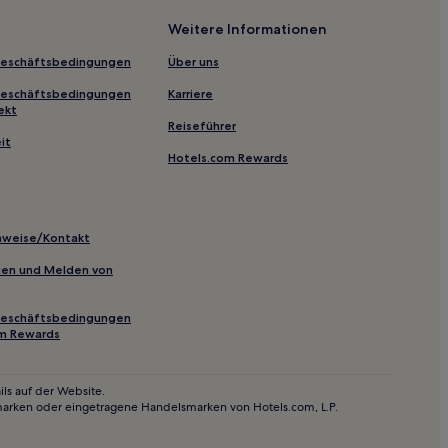
Weitere Informationen
Geschäftsbedingungen
Über uns
Geschäftsbedingungen
Karriere
ekt
Reiseführer
it
Hotels.com Rewards
inweise/Kontakt
inien und Melden von
Geschäftsbedingungen
om Rewards
ls auf der Website.
marken oder eingetragene Handelsmarken von Hotels.com, L.P.