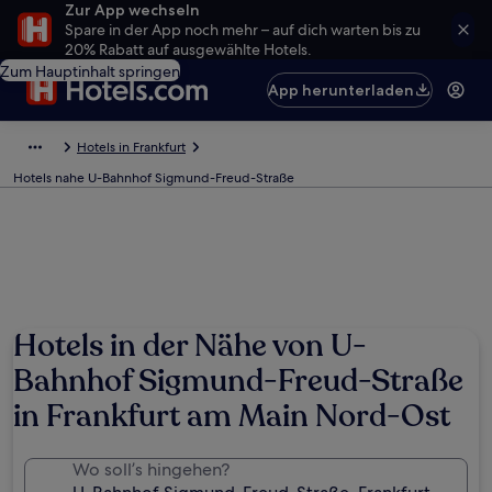
Zur App wechseln
Spare in der App noch mehr – auf dich warten bis zu
20% Rabatt auf ausgewählte Hotels.
Zum Hauptinhalt springen
App herunterladen
Hotels in Frankfurt
Hotels nahe U-Bahnhof Sigmund-Freud-Straße
Hotels in der Nähe von U-
Bahnhof Sigmund-Freud-Straße
in Frankfurt am Main Nord-Ost
Wo soll’s hingehen?