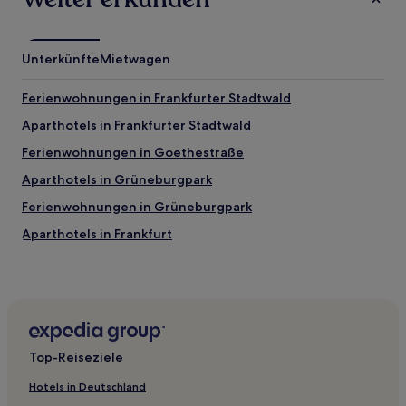
Unterkünfte
Mietwagen
Ferienwohnungen in Frankfurter Stadtwald
Aparthotels in Frankfurter Stadtwald
Ferienwohnungen in Goethestraße
Aparthotels in Grüneburgpark
Ferienwohnungen in Grüneburgpark
Aparthotels in Frankfurt
3-Sterne-Hotels in Goethestraße
4-Sterne-Hotels in Goethestraße
3-Sterne-Hotels in Frankfurter Stadtwald
4-Sterne-Hotels in Frankfurter Stadtwald
Top-Reiseziele
3-Sterne-Hotels in Frankfurt am Main Süd
Hotels in Deutschland
3-Sterne-Hotels in Große Bockenheimer Straße