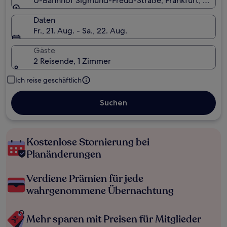
U-Bahnhof Sigmund-Freud-Straße, Frankfurt, Hesse
Daten
Fr., 21. Aug. - Sa., 22. Aug.
Gäste
2 Reisende, 1 Zimmer
Ich reise geschäftlich
Suchen
Kostenlose Stornierung bei
Planänderungen
Verdiene Prämien für jede
wahrgenommene Übernachtung
Mehr sparen mit Preisen für Mitglieder